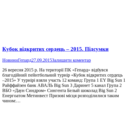
Кубок відкритих сердець – 2015. Підсумки
Новини
Гепард
27.09.2015
Залишити коментар
26 вересня 2015 р. На території ПК «Гепард» відбувся
благодійний пейнтбольний турнір «Кубок відкритих сердець
–2015» У турнірі взяли участь 12 команд: Група 1 EY Big Sun 1
Райффайзен банк АВАЛЬ Big Sun 3 Даринет 5 канал Група 2
ВБО «Даун Синдром» Сингента Белый шоколад Big Sun 2
Енергоатом Метинвест Призові місця розподілилися таким
чином:…