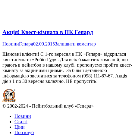
Акція! Квест-кімната в ПК Гепард
Новини
Гепард
02.09.2015
Залишити коментар
Шановні клієнти! C 1-го вересня в ПК «Гепард» відкрилася
квест-кімната «Робін Гуд» . Для всіх бажаючих компаній, що
грають в пейнтбол в нашому клубі, пропонуємо пройти квест-
кімнату за акційними цінами. За більш детальною
інформацією звертатися за телефоном (098) 111-67-67. Акція
діє з 1 по 30 вересня включно. НЕ пропустіть!
© 2002-2024 - Пейнтбольний клуб «Гепард»
Новини
Статті
Ціни
Про клуб