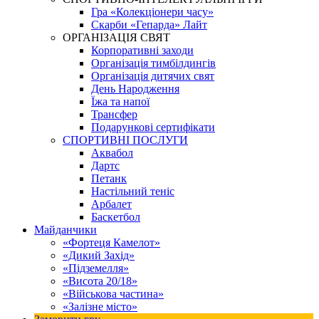
Гра «Колекціонери часу»
Скарби «Гепарда» Лайт
ОРГАНІЗАЦІЯ СВЯТ
Корпоративні заходи
Організація тимбілдингів
Організація дитячих свят
День Народження
Їжа та напої
Трансфер
Подарункові сертифікати
СПОРТИВНІ ПОСЛУГИ
Аквабол
Дартс
Петанк
Настільний теніс
Арбалет
Баскетбол
Майданчики
«Фортеця Камелот»
«Дикий Захід»
«Підземелля»
«Висота 20/18»
«Військова частина»
«Залізне місто»