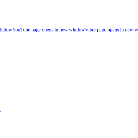
window
YouTube page opens in new window
Viber page opens in new 
»