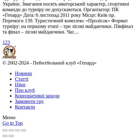
України. Змагання носять аматорський характер, спортивні
команди до турніру не допускаються. Організатор: ПК
«Гепард» Дата: 6 листопад 2011 року Місце: Київ пр.
Перемоги 139. Туристичний комплекс «Пролісок» Формат
турніру: на першому етапі – три лісові майданчики. Півфінал
та фінал – лісові майданчики. Час…
1
2
3
© 2002-2024 - Пейнтбольний клуб «Гепард»
Новини
Статті
Ціни
Про клуб
Корпоративні заходи
Замовити гру
Контакти
Меню
Go to Top