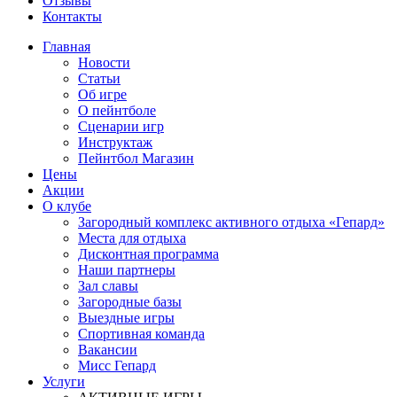
Отзывы
Контакты
Главная
Новости
Статьи
Об игре
О пейнтболе
Сценарии игр
Инструктаж
Пейнтбол Магазин
Цены
Акции
О клубе
Загородный комплекс активного отдыха «Гепард»
Места для отдыха
Дисконтная программа
Наши партнеры
Зал славы
Загородные базы
Выездные игры
Спортивная команда
Вакансии
Мисс Гепард
Услуги