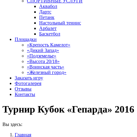
СПОРТИВНЫЕ УСЛУГИ
Аквабол
Дартс
Петанк
Настольный теннис
Арбалет
Баскетбол
Площадки
«Крепость Камелот»
«Дикий Запад»
«Подземелье»
«Высота 20/18»
«Воинская часть»
«Железный город»
Заказать игру
Фотогалерея
Отзывы
Контакты
Турнир Кубок «Гепарда» 2016
Вы здесь:
Главная