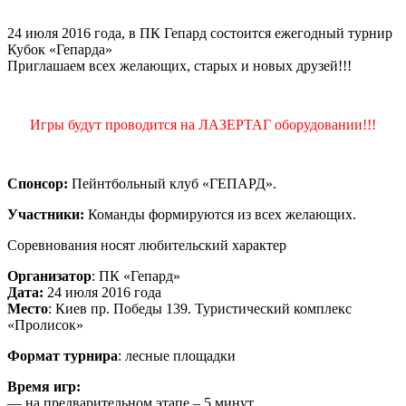
24 июля 2016 года, в ПК Гепард состоится ежегодный турнир
Кубок «Гепарда»
Приглашаем всех желающих, старых и новых друзей!!!
Игры будут проводится на ЛАЗЕРТАГ оборудовании!!!
Спонсор:
Пейнтбольный клуб «ГЕПАРД».
Участники:
Команды формируются из всех желающих.
Соревнования носят любительский характер
Организатор
: ПК «Гепард»
Дата:
24 июля 2016 года
Место
: Киев пр. Победы 139. Туристический комплекс
«Пролисок»
Формат турнира
: лесные площадки
Время игр:
— на предварительном этапе – 5 минут.