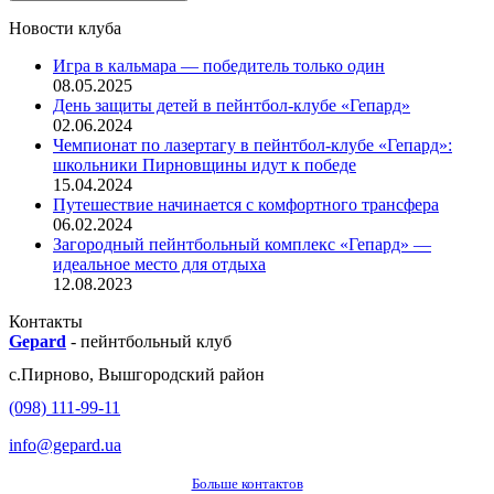
Новости клуба
Игра в кальмара — победитель только один
08.05.2025
День защиты детей в пейнтбол-клубе «Гепард»
02.06.2024
Чемпионат по лазертагу в пейнтбол-клубе «Гепард»:
школьники Пирновщины идут к победе
15.04.2024
Путешествие начинается с комфортного трансфера
06.02.2024
Загородный пейнтбольный комплекс «Гепард» —
идеальное место для отдыха
12.08.2023
Контакты
Gepard
-
пейнтбольный клуб
с.
Пирново
,
Вышгородский район
(098) 111-99-11
info@gepard.ua
Больше контактов