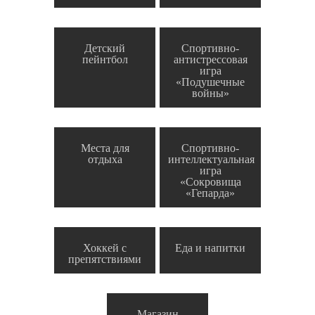
Детский
Спортивно-
пейнтбол
антистрессовая
игра
«Подушечные
войны»
Места для
Спортивно-
отдыха
интеллектуальная
игра
«Сокровища
«Гепарда»
Хоккей с
Еда и напитки
препятствиями
Магазин