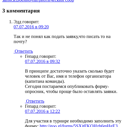
3 комментария
Эдд
говорит:
07.07.2016 в 09:20
Так и не понял как подать заявку,что писать то на
почту?
Ответить
Гепард
говорит:
07.07.2016 в 09:32
В принципе достаточно указать сколько будет
человек от Вас, имя и телефон организатора
(капитана команды).
Сегодня постараемся опубликовать форму-
опросник, чтобы проще было оставлять заявки.
Ответить
Гепард
говорит:
07.07.2016 в 12:22
Для участия в турнире необходимо заполнить эту
форму:
http://goo.gl/forms/5SXitFKQHzh6mHgE3