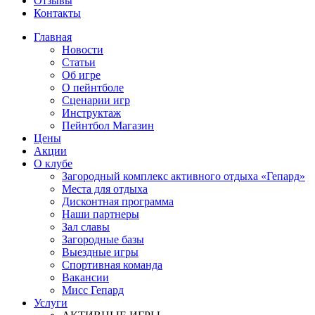
Отзывы
Контакты
Главная
Новости
Статьи
Об игре
О пейнтболе
Сценарии игр
Инструктаж
Пейнтбол Магазин
Цены
Акции
О клубе
Загородный комплекс активного отдыха «Гепард»
Места для отдыха
Дисконтная программа
Наши партнеры
Зал славы
Загородные базы
Выездные игры
Спортивная команда
Вакансии
Мисс Гепард
Услуги