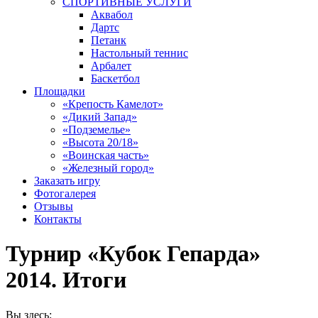
СПОРТИВНЫЕ УСЛУГИ
Аквабол
Дартс
Петанк
Настольный теннис
Арбалет
Баскетбол
Площадки
«Крепость Камелот»
«Дикий Запад»
«Подземелье»
«Высота 20/18»
«Воинская часть»
«Железный город»
Заказать игру
Фотогалерея
Отзывы
Контакты
Турнир «Кубок Гепарда»
2014. Итоги
Вы здесь: