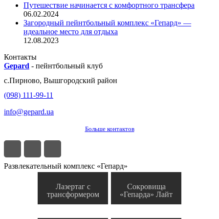
Путешествие начинается с комфортного трансфера
06.02.2024
Загородный пейнтбольный комплекс «Гепард» —
идеальное место для отдыха
12.08.2023
Контакты
Gepard
-
пейнтбольный клуб
с.
Пирново
,
Вышгородский район
(098) 111-99-11
info@gepard.ua
Больше контактов
Развлекательный комплекс «Гепард»
Лазертаг с
Сокровища
трансформером
«Гепарда» Лайт