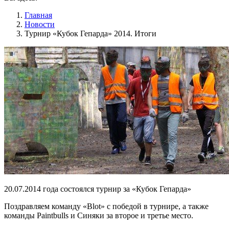
Главная
Новости
Турнир «Кубок Гепарда» 2014. Итоги
20.07.2014 года состоялся турнир за «Кубок Гепарда»
Поздравляем команду «Blot» с победой в турнире, а также
команды Paintbulls и Синяки за второе и третье место.