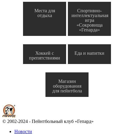
Места для
Спортивно-
отдыха
интеллектуальная
игра
«Сокровища
«Гепарда»
Хоккей с
Еда и напитки
препятствиями
Магазин
оборудования
для пейнтбола
© 2002-2024 - Пейнтбольный клуб «Гепард»
Новости