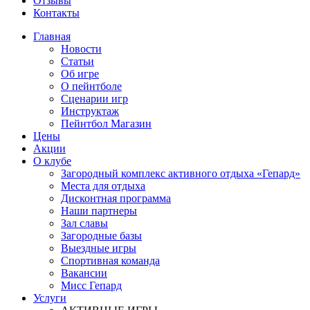
Отзывы
Контакты
Главная
Новости
Статьи
Об игре
О пейнтболе
Сценарии игр
Инструктаж
Пейнтбол Магазин
Цены
Акции
О клубе
Загородный комплекс активного отдыха «Гепард»
Места для отдыха
Дисконтная программа
Наши партнеры
Зал славы
Загородные базы
Выездные игры
Спортивная команда
Вакансии
Мисс Гепард
Услуги