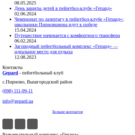
08.05.2025
День защиты детей в пейнтбол-клубе «Гепард»
02.06.2024
Чемпионат по лазертагу в пейнтбол-клубе «Гепард»:
школьники Пирновщины идут к победе
15.04.2024
Путешествие начинается с комфортного трансфера
06.02.2024
Загородный пейнтбольный комплекс «Гепард» —
идеальное место для отдыха
12.08.2023
Контакты
Gepard
-
пейнтбольный клуб
с.
Пирново
,
Вышгородский район
(098) 111-99-11
info@gepard.ua
Больше контактов
Развлекательный комплекс «Гепард»