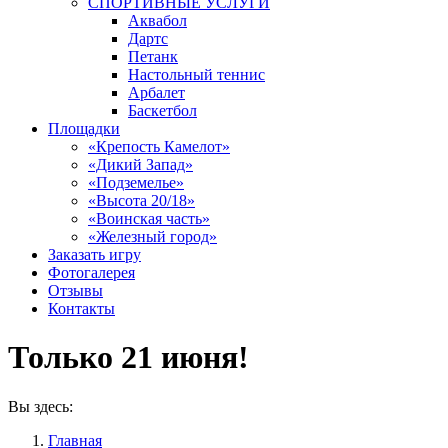
СПОРТИВНЫЕ УСЛУГИ
Аквабол
Дартс
Петанк
Настольный теннис
Арбалет
Баскетбол
Площадки
«Крепость Камелот»
«Дикий Запад»
«Подземелье»
«Высота 20/18»
«Воинская часть»
«Железный город»
Заказать игру
Фотогалерея
Отзывы
Контакты
Только 21 июня!
Вы здесь:
Главная