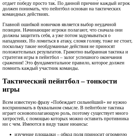
отдает победу просто так. По данной причине каждый игрок
должен понимать, что пейнтбол основан на тактических
командных действиях.
Главной ошибкой новичков является выбор неудачной
позиции. Начинающие игроки полагают, что сначала они
должны защитить себя, а уже потом задумываться о
нападениях. Но ломиться в атаку, сломя голову, тоже не стоит,
поскольку такие необдуманные действия не приносят
положительных результатов. Грамотно выбранная тактика и
стратегия игры в пейнтбол – залог успешного окончания
сражения! Это фундаментальное правило, которое должен
помнить каждый участник команды.
Тактический пейнтбол – тонкости
игры
Всем известную фразу «Побеждает сильнейший» не нужно
воспринимать в буквальном смысле. В пейнтболе тактика
играет основополагающую роль, поэтому существует много
хитростей, с помощью которых можно оставить противника
ни с чем. Имеются в виду такие нюансы:
изучение площадки – обход поля приносит огромную