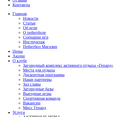
Отзывы
Контакты
Главная
Новости
Статьи
Об игре
О пейнтболе
Сценарии игр
Инструктаж
Пейнтбол Магазин
Цены
Акции
О клубе
Загородный комплекс активного отдыха «Гепард»
Места для отдыха
Дисконтная программа
Наши партнеры
Зал славы
Загородные базы
Выездные игры
Спортивная команда
Вакансии
Мисс Гепард
Услуги