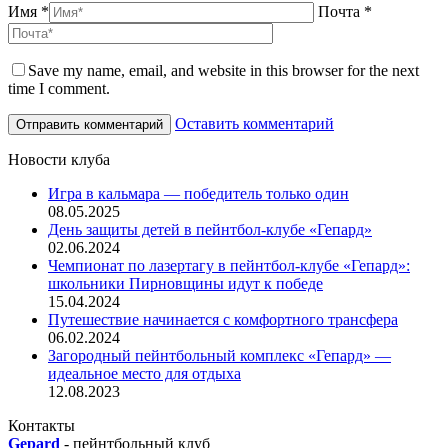
Имя *
Почта *
Save my name, email, and website in this browser for the next
time I comment.
Оставить комментарий
Новости клуба
Игра в кальмара — победитель только один
08.05.2025
День защиты детей в пейнтбол-клубе «Гепард»
02.06.2024
Чемпионат по лазертагу в пейнтбол-клубе «Гепард»:
школьники Пирновщины идут к победе
15.04.2024
Путешествие начинается с комфортного трансфера
06.02.2024
Загородный пейнтбольный комплекс «Гепард» —
идеальное место для отдыха
12.08.2023
Контакты
Gepard
-
пейнтбольный клуб