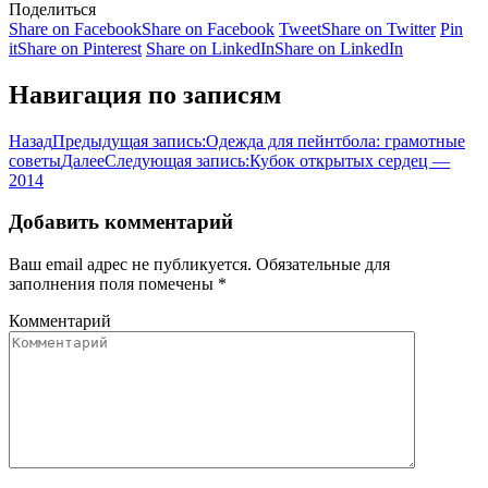
Поделиться
Share on Facebook
Share on Facebook
Tweet
Share on Twitter
Pin
it
Share on Pinterest
Share on LinkedIn
Share on LinkedIn
Навигация по записям
Назад
Предыдущая запись:
Одежда для пейнтбола: грамотные
советы
Далее
Следующая запись:
Кубок открытых сердец —
2014
Добавить комментарий
Ваш email адрес не публикуется. Обязательные для
заполнения поля помечены
*
Комментарий