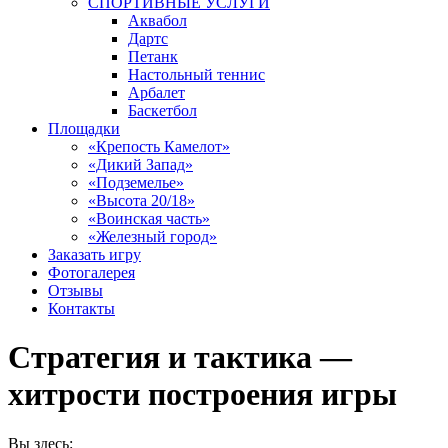
СПОРТИВНЫЕ УСЛУГИ
Аквабол
Дартс
Петанк
Настольный теннис
Арбалет
Баскетбол
Площадки
«Крепость Камелот»
«Дикий Запад»
«Подземелье»
«Высота 20/18»
«Воинская часть»
«Железный город»
Заказать игру
Фотогалерея
Отзывы
Контакты
Стратегия и тактика —
хитрости построения игры
Вы здесь: