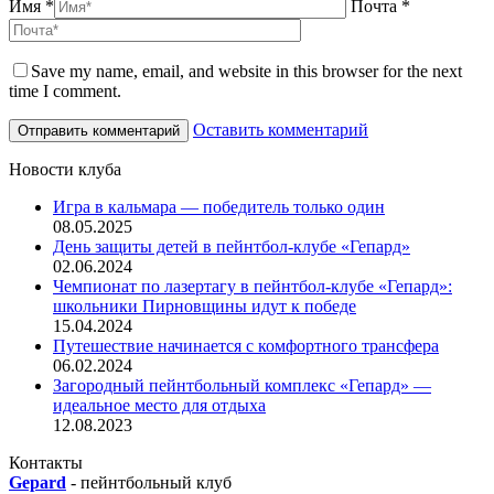
Имя *
Почта *
Save my name, email, and website in this browser for the next
time I comment.
Оставить комментарий
Новости клуба
Игра в кальмара — победитель только один
08.05.2025
День защиты детей в пейнтбол-клубе «Гепард»
02.06.2024
Чемпионат по лазертагу в пейнтбол-клубе «Гепард»:
школьники Пирновщины идут к победе
15.04.2024
Путешествие начинается с комфортного трансфера
06.02.2024
Загородный пейнтбольный комплекс «Гепард» —
идеальное место для отдыха
12.08.2023
Контакты
Gepard
-
пейнтбольный клуб