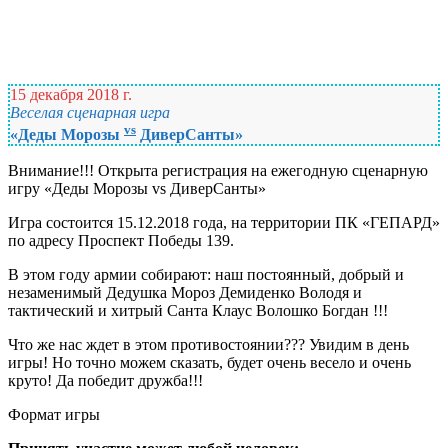
15 декабря 2018 г.
Веселая сценарная игра
vs
«Деды Морозы
ДиверСанты»
Внимание!!! Открыта регистрация на ежегодную сценарную
игру «Деды Морозы vs ДиверСанты»
Игра состоится 15.12.2018 года, на территории ПК «ГЕПАРД»
по адресу Проспект Победы 139.
В этом году армии собирают: наш постоянный, добрый и
незаменимый Дедушка Мороз Демиденко Володя и
тактический и хитрый Санта Клаус Волошко Богдан !!!
Что же нас ждет в этом противостоянии??? Увидим в день
игры! Но точно можем сказать, будет очень весело и очень
круто! Да победит дружба!!!
Формат игры