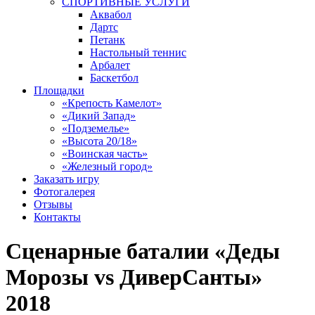
СПОРТИВНЫЕ УСЛУГИ
Аквабол
Дартс
Петанк
Настольный теннис
Арбалет
Баскетбол
Площадки
«Крепость Камелот»
«Дикий Запад»
«Подземелье»
«Высота 20/18»
«Воинская часть»
«Железный город»
Заказать игру
Фотогалерея
Отзывы
Контакты
Сценарные баталии «Деды
Морозы vs ДиверСанты»
2018