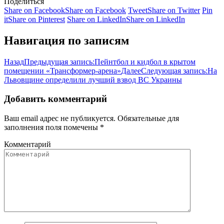
Поделиться
Share on Facebook
Share on Facebook
Tweet
Share on Twitter
Pin
it
Share on Pinterest
Share on LinkedIn
Share on LinkedIn
Навигация по записям
Назад
Предыдущая запись:
Пейнтбол и кидбол в крытом
помещении «Трансформер-арена»
Далее
Следующая запись:
На
Львовщине определили лучший взвод ВС Украины
Добавить комментарий
Ваш email адрес не публикуется. Обязательные для
заполнения поля помечены
*
Комментарий