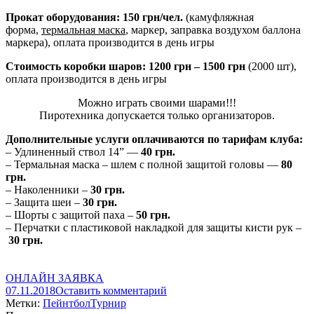
Прокат оборудования: 150 грн/чел.
(камуфляжная
форма,
термальная маска
, маркер, заправка воздухом баллона
маркера), оплата производится в день игры
Стоимость коробки шаров: 1200 грн – 1500 грн
(2000 шт),
оплата производится в день игры
Можно играть своими шарами!!!
Пиротехника допускается только организаторов.
Дополнительные услуги оплачиваются по тарифам клуба:
– Удлиненный ствол 14” —
40 грн.
– Термальная маска – шлем с полной защитой головы —
80
грн.
– Наколенники –
30 грн.
– Защита шеи –
30 грн.
– Шорты с защитой паха –
50 грн.
– Перчатки с пластиковой накладкой для защиты кисти рук –
30 грн.
ОНЛАЙН ЗАЯВКА
07.11.2018
Оставить комментарий
Метки:
Пейнтбол
Турнир