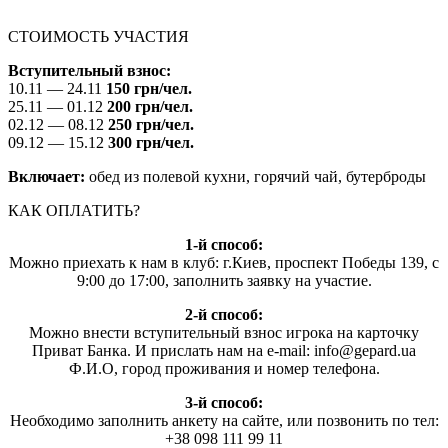
СТОИМОСТЬ УЧАСТИЯ
Вступительный взнос:
10.11 — 24.11
150 грн/чел.
25.11 — 01.12
200 грн/чел.
02.12 — 08.12
250 грн/чел.
09.12 — 15.12
300 грн/чел.
Включает:
обед из полевой кухни, горячий чай, бутерброды
КАК ОПЛАТИТЬ?
1-й способ:
Можно приехать к нам в клуб: г.Киев, проспект Победы 139, с
9:00 до 17:00, заполнить заявку на участие.
2-й способ:
Можно внести вступительный взнос игрока на карточку
Приват Банка. И прислать нам на e-mail:
info@gepard.ua
Ф.И.О, город проживания и номер телефона.
3-й способ:
Необходимо заполнить анкету на сайте, или позвонить по тел:
+38 098 111 99 11