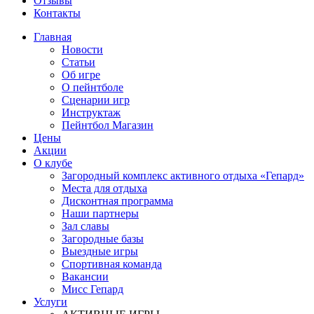
Отзывы
Контакты
Главная
Новости
Статьи
Об игре
О пейнтболе
Сценарии игр
Инструктаж
Пейнтбол Магазин
Цены
Акции
О клубе
Загородный комплекс активного отдыха «Гепард»
Места для отдыха
Дисконтная программа
Наши партнеры
Зал славы
Загородные базы
Выездные игры
Спортивная команда
Вакансии
Мисс Гепард
Услуги