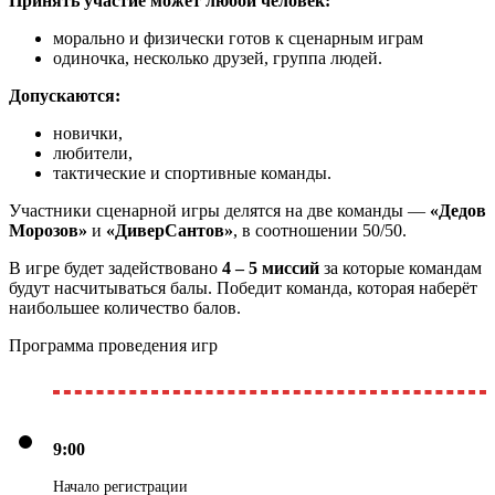
Принять участие может любой человек:
морально и физически готов к сценарным играм
одиночка, несколько друзей, группа людей.
Допускаются:
новички,
любители,
тактические и спортивные команды.
Участники сценарной игры делятся на две команды —
«Дедов
Морозов»
и
«ДиверСантов»
, в соотношении 50/50.
В игре будет задействовано
4 – 5 миссий
за которые командам
будут насчитываться балы. Победит команда, которая наберёт
наибольшее количество балов.
Программа проведения игр
9:00
Начало регистрации