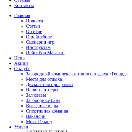
Отзывы
Контакты
Главная
Новости
Статьи
Об игре
О пейнтболе
Сценарии игр
Инструктаж
Пейнтбол Магазин
Цены
Акции
О клубе
Загородный комплекс активного отдыха «Гепард»
Места для отдыха
Дисконтная программа
Наши партнеры
Зал славы
Загородные базы
Выездные игры
Спортивная команда
Вакансии
Мисс Гепард
Услуги