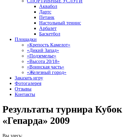
СПОРТИВНЫЕ УСЛУГИ
Аквабол
Дартс
Петанк
Настольный теннис
Арбалет
Баскетбол
Площадки
«Крепость Камелот»
«Дикий Запад»
«Подземелье»
«Высота 20/18»
«Воинская часть»
«Железный город»
Заказать игру
Фотогалерея
Отзывы
Контакты
Результаты турнира Кубок
«Гепарда» 2009
Вы здесь: