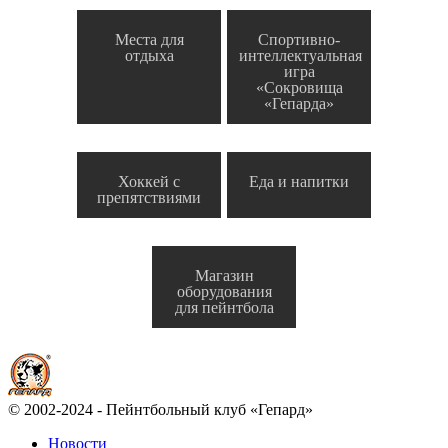
Места для
Спортивно-
отдыха
интеллектуальная
игра
«Сокровища
«Гепарда»
Хоккей с
Еда и напитки
препятствиями
Магазин
оборудования
для пейнтбола
© 2002-2024 - Пейнтбольный клуб «Гепард»
Новости