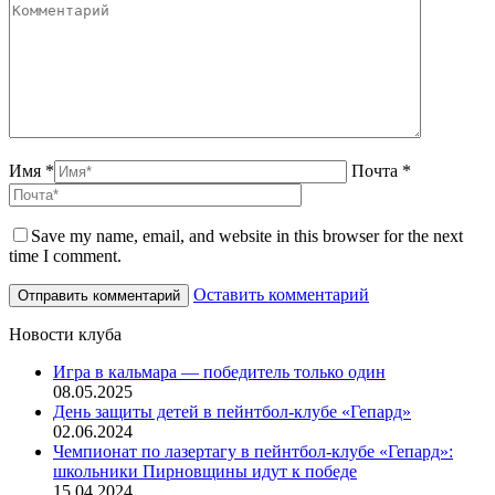
Имя *
Почта *
Save my name, email, and website in this browser for the next
time I comment.
Оставить комментарий
Новости клуба
Игра в кальмара — победитель только один
08.05.2025
День защиты детей в пейнтбол-клубе «Гепард»
02.06.2024
Чемпионат по лазертагу в пейнтбол-клубе «Гепард»:
школьники Пирновщины идут к победе
15.04.2024