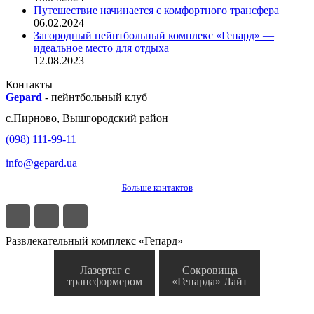
Путешествие начинается с комфортного трансфера
06.02.2024
Загородный пейнтбольный комплекс «Гепард» —
идеальное место для отдыха
12.08.2023
Контакты
Gepard
-
пейнтбольный клуб
с.
Пирново
,
Вышгородский район
(098) 111-99-11
info@gepard.ua
Больше контактов
Развлекательный комплекс «Гепард»
Лазертаг с
Сокровища
трансформером
«Гепарда» Лайт