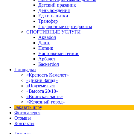
Детский праздник
День рождения
Еда и напитки
Трансфер
Подарочные сертификаты
СПОРТИВНЫЕ УСЛУГИ
Аквабол
Дартс
Петанк
Настольный теннис
Арбалет
Баскетбол
Площадки
«Крепость Камелот»
«Дикий Запад»
«Подземелье»
«Высота 20/18»
«Воинская часть»
«Железный город»
Заказать игру
Фотогалерея
Отзывы
Контакты
Главная