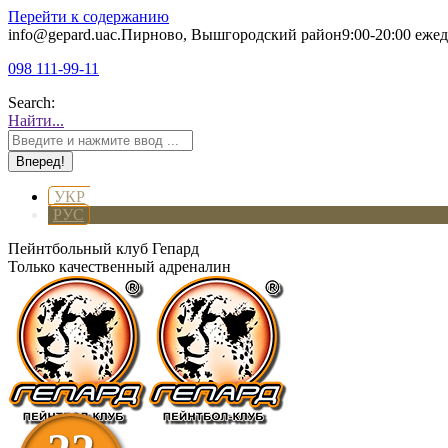
Перейти к содержанию
info@gepard.ua
с.Пирново, Вышгородский район
9:00-20:00 еже
098 111-99-11
Search:
Найти...
УКР
РУС
Пейнтбольный клуб Гепард
Только качественный адреналин