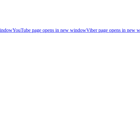
window
YouTube page opens in new window
Viber page opens in new 