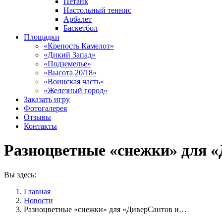
Петанк
Настольный теннис
Арбалет
Баскетбол
Площадки
«Крепость Камелот»
«Дикий Запад»
«Подземелье»
«Высота 20/18»
«Воинская часть»
«Железный город»
Заказать игру
Фотогалерея
Отзывы
Контакты
Разноцветные «снежки» для 
Вы здесь:
Главная
Новости
Разноцветные «снежки» для «ДиверСантов и…