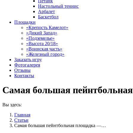
Петанк
Настольный теннис
Арбалет
Баскетбол
Площадки
«Крепость Камелот»
«Дикий Запад»
«Подземелье»
«Высота 20/18»
«Воинская часть»
«Железный город»
Заказать игру
Фотогалерея
Отзывы
Контакты
Самая большая пейнтбольная
Вы здесь:
Главная
Статьи
Самая большая пейнтбольная площадка —…