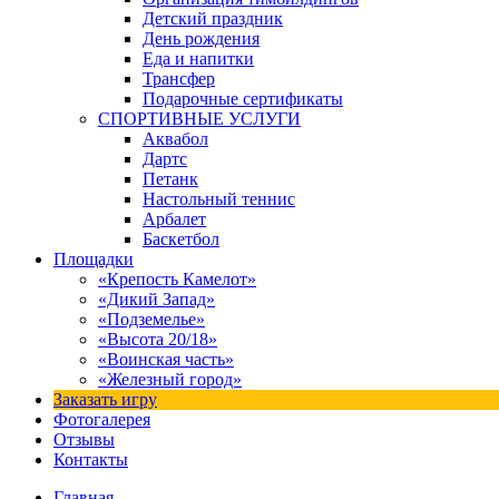
Детский праздник
День рождения
Еда и напитки
Трансфер
Подарочные сертификаты
СПОРТИВНЫЕ УСЛУГИ
Аквабол
Дартс
Петанк
Настольный теннис
Арбалет
Баскетбол
Площадки
«Крепость Камелот»
«Дикий Запад»
«Подземелье»
«Высота 20/18»
«Воинская часть»
«Железный город»
Заказать игру
Фотогалерея
Отзывы
Контакты
Главная