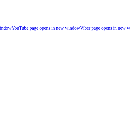
window
YouTube page opens in new window
Viber page opens in new 