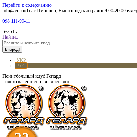
Перейти к содержанию
info@gepard.ua
с.Пирново, Вышгородский район
9:00-20:00 еже
098 111-99-11
Search:
Найти...
УКР
РУС
Пейнтбольный клуб Гепард
Только качественный адреналин