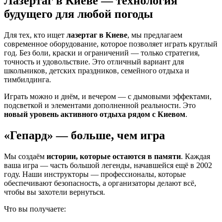
Лазертаг в Киеве — технология
будущего для любой погоды
Для тех, кто ищет
лазертаг в Киеве
, мы предлагаем
современное оборудование, которое позволяет играть круглый
год. Без боли, краски и ограничений — только стратегия,
точность и удовольствие. Это отличный вариант для
школьников, детских праздников, семейного отдыха и
тимбилдинга.
Играть можно и днём, и вечером — с дымовыми эффектами,
подсветкой и элементами дополненной реальности. Это
новый уровень активного отдыха рядом с Киевом
.
«Гепард» — больше, чем игра
Мы создаём
истории, которые остаются в памяти
. Каждая
ваша игра — часть большой легенды, начавшейся ещё в 2002
году. Наши инструкторы — профессионалы, которые
обеспечивают безопасность, а организаторы делают всё,
чтобы вы захотели вернуться.
Что вы получаете: