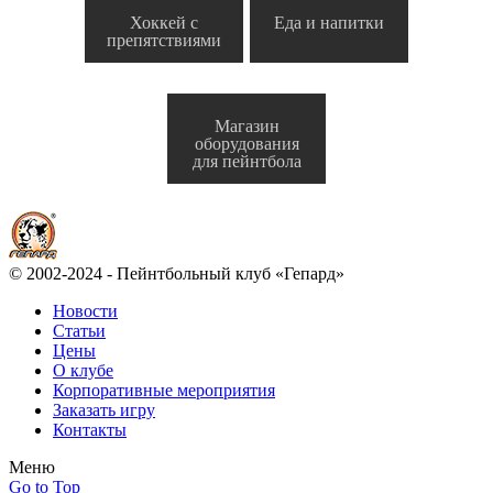
Хоккей с
Еда и напитки
препятствиями
Магазин
оборудования
для пейнтбола
© 2002-2024 - Пейнтбольный клуб «Гепард»
Новости
Статьи
Цены
О клубе
Корпоративные мероприятия
Заказать игру
Контакты
Меню
Go to Top