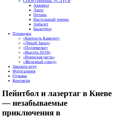
СПОРТИВНЫЕ УСЛУГИ
Аквабол
Дартс
Петанк
Настольный теннис
Арбалет
Баскетбол
Площадки
«Крепость Камелот»
«Дикий Запад»
«Подземелье»
«Высота 20/18»
«Воинская часть»
«Железный город»
Заказать игру
Фотогалерея
Отзывы
Контакты
Пейнтбол и лазертаг в Киеве
— незабываемые
приключения в