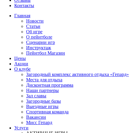
Отзывы
Контакты
Главная
Новости
Статьи
Об игре
О пейнтболе
Сценарии игр
Инструктаж
Пейнтбол Магазин
Цены
Акции
О клубе
Загородный комплекс активного отдыха «Гепард»
Места для отдыха
Дисконтная программа
Наши партнеры
Зал славы
Загородные базы
Выездные игры
Спортивная команда
Вакансии
Мисс Гепард
Услуги