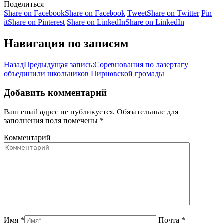
Поделиться
Share on Facebook
Share on Facebook
Tweet
Share on Twitter
Pin
it
Share on Pinterest
Share on LinkedIn
Share on LinkedIn
Навигация по записям
Назад
Предыдущая запись:
Соревнования по лазертагу
объединили школьников Пирновской громады
Добавить комментарий
Ваш email адрес не публикуется. Обязательные для
заполнения поля помечены
*
Комментарий
Имя *
Почта *