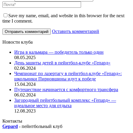
Save my name, email, and website in this browser for the next
time I comment.
Оставить комментарий
Новости клуба
Игра в кальмара — победитель только один
08.05.2025
День защиты детей в пейнтбол-клубе «Гепард»
02.06.2024
Чемпионат по лазертагу в пейнтбол-клубе «Гепард»:
школьники Пирновщины идут к победе
15.04.2024
Путешествие начинается с комфортного трансфера
06.02.2024
Загородный пейнтбольный комплекс «Гепард» —
идеальное место для отдыха
12.08.2023
Контакты
Gepard
-
пейнтбольный клуб