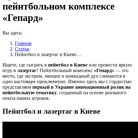
пейнтбольном комплексе
«Гепард»
Вы здесь:
Главная
Статьи
Пейнтбол и лазертаг в Киеве…
Ищете, где сыграть в
пейнтбол в Киеве
или провести яркую
игру в
лазертаг
? Пейнтбольный комплекс
«Гепард»
— это
место, где экстрим, эмоции и командный дух сливаются в
одно настоящее приключение. Именно здесь мы с гордостью
представляем
первый в Украине анимационный ролик на
пейнтбольную тематику
, созданный на основе реального
опыта наших игроков.
Пейнтбол и лазертаг в Киеве