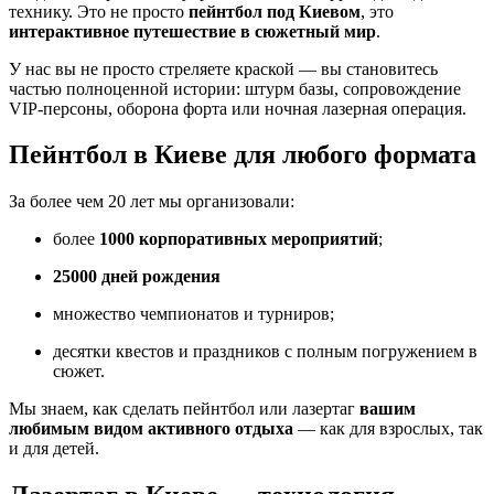
технику. Это не просто
пейнтбол под Киевом
, это
интерактивное путешествие в сюжетный мир
.
У нас вы не просто стреляете краской — вы становитесь
частью полноценной истории: штурм базы, сопровождение
VIP-персоны, оборона форта или ночная лазерная операция.
Пейнтбол в Киеве для любого формата
За более чем 20 лет мы организовали:
более
1000 корпоративных мероприятий
;
25000 дней рождения
множество чемпионатов и турниров;
десятки квестов и праздников с полным погружением в
сюжет.
Мы знаем, как сделать пейнтбол или лазертаг
вашим
любимым видом активного отдыха
— как для взрослых, так
и для детей.