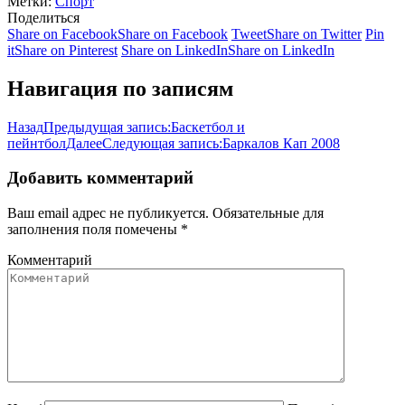
Метки:
Спорт
Поделиться
Share on Facebook
Share on Facebook
Tweet
Share on Twitter
Pin
it
Share on Pinterest
Share on LinkedIn
Share on LinkedIn
Навигация по записям
Назад
Предыдущая запись:
Баскетбол и
пейнтбол
Далее
Следующая запись:
Баркалов Кап 2008
Добавить комментарий
Ваш email адрес не публикуется. Обязательные для
заполнения поля помечены
*
Комментарий