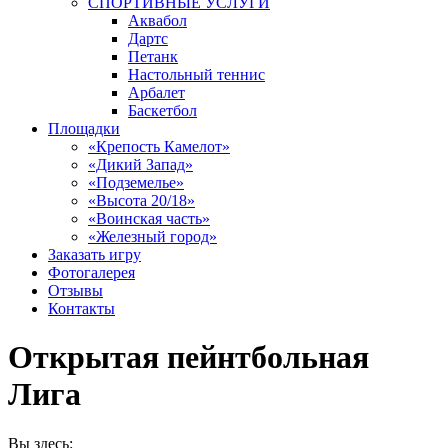
СПОРТИВНЫЕ УСЛУГИ
Аквабол
Дартс
Петанк
Настольный теннис
Арбалет
Баскетбол
Площадки
«Крепость Камелот»
«Дикий Запад»
«Подземелье»
«Высота 20/18»
«Воинская часть»
«Железный город»
Заказать игру
Фотогалерея
Отзывы
Контакты
Открытая пейнтбольная
Лига
Вы здесь: