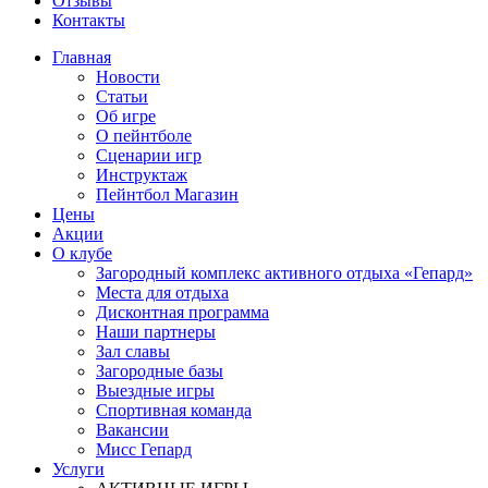
Отзывы
Контакты
Главная
Новости
Статьи
Об игре
О пейнтболе
Сценарии игр
Инструктаж
Пейнтбол Магазин
Цены
Акции
О клубе
Загородный комплекс активного отдыха «Гепард»
Места для отдыха
Дисконтная программа
Наши партнеры
Зал славы
Загородные базы
Выездные игры
Спортивная команда
Вакансии
Мисс Гепард
Услуги