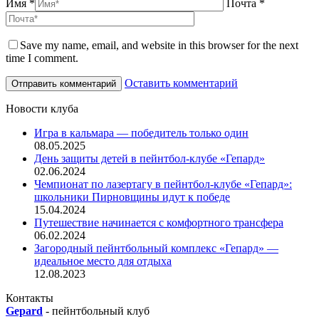
Имя *
Почта *
Save my name, email, and website in this browser for the next
time I comment.
Оставить комментарий
Новости клуба
Игра в кальмара — победитель только один
08.05.2025
День защиты детей в пейнтбол-клубе «Гепард»
02.06.2024
Чемпионат по лазертагу в пейнтбол-клубе «Гепард»:
школьники Пирновщины идут к победе
15.04.2024
Путешествие начинается с комфортного трансфера
06.02.2024
Загородный пейнтбольный комплекс «Гепард» —
идеальное место для отдыха
12.08.2023
Контакты
Gepard
-
пейнтбольный клуб