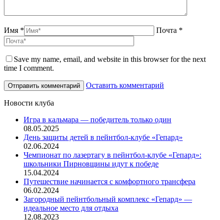
Имя *
Почта *
Save my name, email, and website in this browser for the next
time I comment.
Оставить комментарий
Новости клуба
Игра в кальмара — победитель только один
08.05.2025
День защиты детей в пейнтбол-клубе «Гепард»
02.06.2024
Чемпионат по лазертагу в пейнтбол-клубе «Гепард»:
школьники Пирновщины идут к победе
15.04.2024
Путешествие начинается с комфортного трансфера
06.02.2024
Загородный пейнтбольный комплекс «Гепард» —
идеальное место для отдыха
12.08.2023