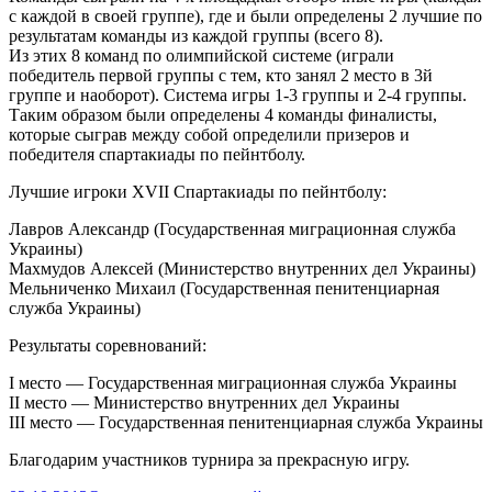
с каждой в своей группе), где и были определены 2 лучшие по
результатам команды из каждой группы (всего 8).
Из этих 8 команд по олимпийской системе (играли
победитель первой группы с тем, кто занял 2 место в 3й
группе и наоборот). Система игры 1-3 группы и 2-4 группы.
Таким образом были определены 4 команды финалисты,
которые сыграв между собой определили призеров и
победителя спартакиады по пейнтболу.
Лучшие игроки XVII Спартакиады по пейнтболу:
Лавров Александр (Государственная миграционная служба
Украины)
Махмудов Алексей (Министерство внутренних дел Украины)
Мельниченко Михаил (Государственная пенитенциарная
служба Украины)
Результаты соревнований:
I место — Государственная миграционная служба Украины
II место — Министерство внутренних дел Украины
III место — Государственная пенитенциарная служба Украины
Благодарим участников турнира за прекрасную игру.