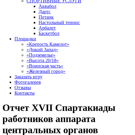
СПОРТИВНЫЕ УСЛУГИ
Аквабол
Дартс
Петанк
Настольный теннис
Арбалет
Баскетбол
Площадки
«Крепость Камелот»
«Дикий Запад»
«Подземелье»
«Высота 20/18»
«Воинская часть»
«Железный город»
Заказать игру
Фотогалерея
Отзывы
Контакты
Отчет XVII Спартакиады
работников аппарата
центральных органов