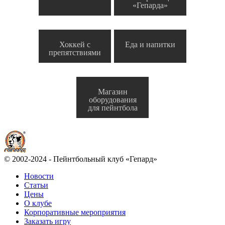
«Гепарда»
Хоккей с
Еда и напитки
препятствиями
Магазин
оборудования
для пейнтбола
© 2002-2024 - Пейнтбольный клуб «Гепард»
Новости
Статьи
Цены
О клубе
Корпоративные мероприятия
Заказать игру