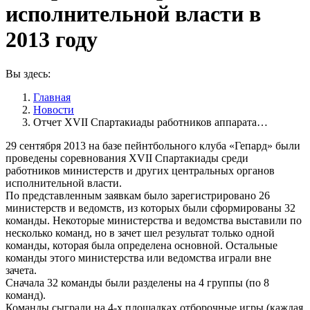
исполнительной власти в
2013 году
Вы здесь:
Главная
Новости
Отчет XVII Спартакиады работников аппарата…
29 сентября 2013 на базе пейнтбольного клуба «Гепард» были
проведены соревнования XVII Спартакиады среди
работников министерств и других центральных органов
исполнительной власти.
По представленным заявкам было зарегистрировано 26
министерств и ведомств, из которых были сформированы 32
команды. Некоторые министерства и ведомства выставили по
несколько команд, но в зачет шел результат только одной
команды, которая была определена основной. Остальные
команды этого министерства или ведомства играли вне
зачета.
Сначала 32 команды были разделены на 4 группы (по 8
команд).
Команды сыграли на 4-х площадках отборочные игры (каждая