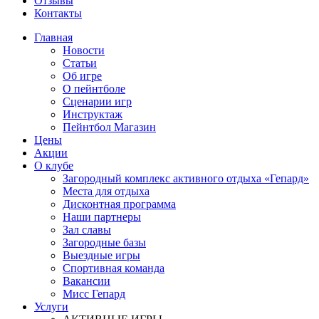
Отзывы
Контакты
Главная
Новости
Статьи
Об игре
О пейнтболе
Сценарии игр
Инструктаж
Пейнтбол Магазин
Цены
Акции
О клубе
Загородный комплекс активного отдыха «Гепард»
Места для отдыха
Дисконтная программа
Наши партнеры
Зал славы
Загородные базы
Выездные игры
Спортивная команда
Вакансии
Мисс Гепард
Услуги