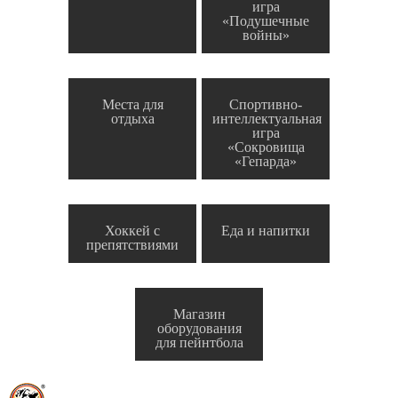
игра
«Подушечные
войны»
Места для
Спортивно-
отдыха
интеллектуальная
игра
«Сокровища
«Гепарда»
Хоккей с
Еда и напитки
препятствиями
Магазин
оборудования
для пейнтбола