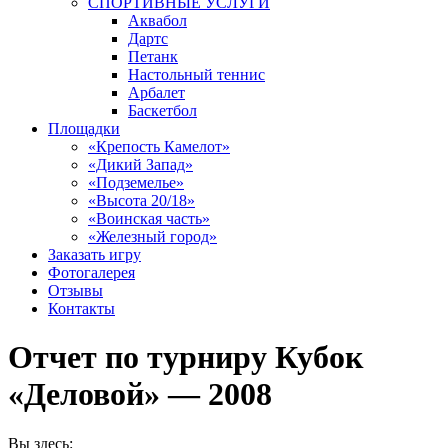
СПОРТИВНЫЕ УСЛУГИ
Аквабол
Дартс
Петанк
Настольный теннис
Арбалет
Баскетбол
Площадки
«Крепость Камелот»
«Дикий Запад»
«Подземелье»
«Высота 20/18»
«Воинская часть»
«Железный город»
Заказать игру
Фотогалерея
Отзывы
Контакты
Отчет по турниру Кубок
«Деловой» — 2008
Вы здесь: