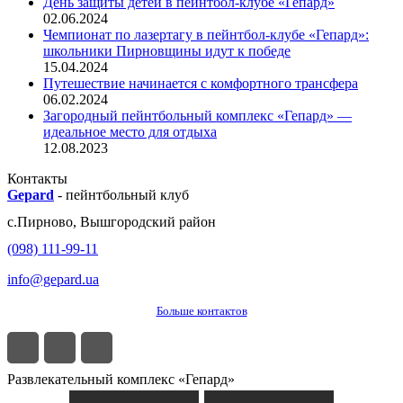
День защиты детей в пейнтбол-клубе «Гепард»
02.06.2024
Чемпионат по лазертагу в пейнтбол-клубе «Гепард»:
школьники Пирновщины идут к победе
15.04.2024
Путешествие начинается с комфортного трансфера
06.02.2024
Загородный пейнтбольный комплекс «Гепард» —
идеальное место для отдыха
12.08.2023
Контакты
Gepard
-
пейнтбольный клуб
с.
Пирново
,
Вышгородский район
(098) 111-99-11
info@gepard.ua
Больше контактов
Развлекательный комплекс «Гепард»