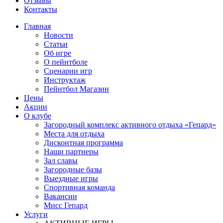
Отзывы
Контакты
Главная
Новости
Статьи
Об игре
О пейнтболе
Сценарии игр
Инструктаж
Пейнтбол Магазин
Цены
Акции
О клубе
Загородный комплекс активного отдыха «Гепард»
Места для отдыха
Дисконтная программа
Наши партнеры
Зал славы
Загородные базы
Выездные игры
Спортивная команда
Вакансии
Мисс Гепард
Услуги