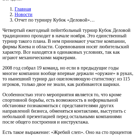
Главная
Новости
Отчет по турниру Кубок «Деловой»…
Четвертый ежегодный пейнтбольный турнир Кубок Деловой
традиционно проходит в начале ноября. Это единственный
турнир такого плана. В нем принимают участие компании,
фирмы Киева и области. Соревнования носят любительский
характер. Все находятся в одинаковых условиях, так как
играют механическими маркерами.
2008 год собрал 19 команд, но если в предыдущие годы
многие компании вообще впервые держали «оружие» в руках,
то нынешний турнир дал ошеломляющую статистику: из 115
игроков, только двое не знали, как разбиваются шарики.
Особенностью этого мероприятия является то, что кроме
спортивной борьбы, есть возможность в неформальной
обстановке познакомиться с представителями других
направлений бизнеса, обменяться контактами, выступить с
небольшой презентацией перед остальными компаниями
после общего построения и инструктажа.
Есть такое выражение: «Жребий слеп». Оно на сто процентов