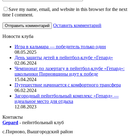
Save my name, email, and website in this browser for the next
time I comment.
Оставить комментарий
Новости клуба
Игра в кальмара — победитель только один
08.05.2025
День защиты детей в пейнтбол-клубе «Гепард»
02.06.2024
Чемпионат по лазертагу в пейнтбол-клубе «Гепард»:
школьники Пирновщины идут к победе
15.04.2024
Путешествие начинается с комфортного трансфера
06.02.2024
Загородный пейнтбольный комплекс «Гепард» —
идеальное место для отдыха
12.08.2023
Контакты
Gepard
-
пейнтбольный клуб
с.
Пирново
,
Вышгородский район