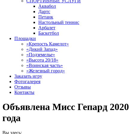
СПОРТИВНЫЕ УСЛУГИ
Аквабол
Дартс
Петанк
Настольный теннис
Арбалет
Баскетбол
Площадки
«Крепость Камелот»
«Дикий Запад»
«Подземелье»
«Высота 20/18»
«Воинская часть»
«Железный город»
Заказать игру
Фотогалерея
Отзывы
Контакты
Объявлена Мисс Гепард 2020
года
Вы здесь: