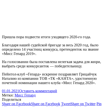
Пришла пора подвести итоги уходящего 2020-го года.
Благодаря нашей судейской бригаде за весь 2020 год, было
определено 14 участниц конкурса, претенденток на звание
«Мисс Гепард 2019».
На голосовании была поставлена нелегкая задача для жюри,
выбрать среди конкурсанток — победительницу.
Пейнтол-клуб «Гепард» искренне поздравляет Грицайчук
Наталию из компании ТОВ «ТК «КАНТА», удостоенную
почетной номинации нашего клуба «Мисс Гепард 2020».
01.01.2021
Оставить комментарий
Метки:
Мисс Гепард
Поделиться
Share on Facebook
Share on Facebook
Tweet
Share on Twitter
Pin