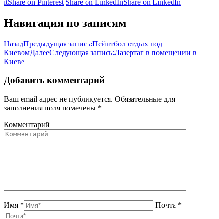
it
Share on Pinterest
Share on LinkedIn
Share on LinkedIn
Навигация по записям
Назад
Предыдущая запись:
Пейнтбол отдых под
Киевом
Далее
Следующая запись:
Лазертаг в помещении в
Киеве
Добавить комментарий
Ваш email адрес не публикуется. Обязательные для
заполнения поля помечены
*
Комментарий
Имя *
Почта *