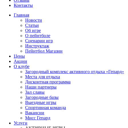
Отзывы
Контакты
Главная
Новости
Статьи
Об игре
О пейнтболе
Сценарии игр
Инструктаж
Пейнтбол Магазин
Цены
Акции
О клубе
Загородный комплекс активного отдыха «Гепард»
Места для отдыха
Дисконтная программа
Наши партнеры
Зал славы
Загородные базы
Выездные игры
Спортивная команда
Вакансии
Мисс Гепард
Услуги