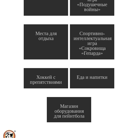
«Подушечные
войны»
Места для
Спортивно-
отдыха
интеллектуальная
игра
«Сокровища
«Гепарда»
Хоккей с
Еда и напитки
препятствиями
Магазин
оборудования
для пейнтбола