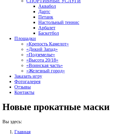
СПОРТИВНЫЕ УСЛУГИ
Аквабол
Дартс
Петанк
Настольный теннис
Арбалет
Баскетбол
Площадки
«Крепость Камелот»
«Дикий Запад»
«Подземелье»
«Высота 20/18»
«Воинская часть»
«Железный город»
Заказать игру
Фотогалерея
Отзывы
Контакты
Новые прокатные маски
Вы здесь:
Главная