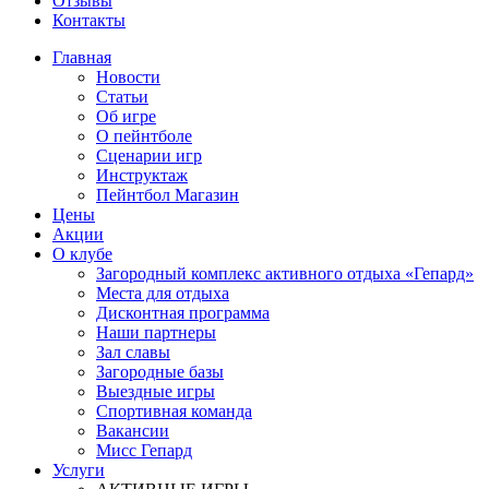
Отзывы
Контакты
Главная
Новости
Статьи
Об игре
О пейнтболе
Сценарии игр
Инструктаж
Пейнтбол Магазин
Цены
Акции
О клубе
Загородный комплекс активного отдыха «Гепард»
Места для отдыха
Дисконтная программа
Наши партнеры
Зал славы
Загородные базы
Выездные игры
Спортивная команда
Вакансии
Мисс Гепард
Услуги