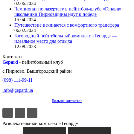
02.06.2024
Чемпионат по лазертагу в пейнтбол-клубе «Гепард»:
школьники Пирновщины идут к победе
15.04.2024
Путешествие начинается с комфортного трансфера
06.02.2024
Загородный пейнтбольный комплекс «Гепард» —
идеальное место для отдыха
12.08.2023
Контакты
Gepard
-
пейнтбольный клуб
с.
Пирново
,
Вышгородский район
(098) 111-99-11
info@gepard.ua
Больше контактов
Развлекательный комплекс «Гепард»