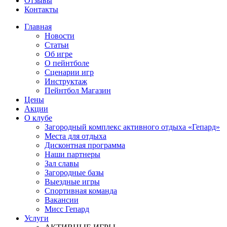
Отзывы
Контакты
Главная
Новости
Статьи
Об игре
О пейнтболе
Сценарии игр
Инструктаж
Пейнтбол Магазин
Цены
Акции
О клубе
Загородный комплекс активного отдыха «Гепард»
Места для отдыха
Дисконтная программа
Наши партнеры
Зал славы
Загородные базы
Выездные игры
Спортивная команда
Вакансии
Мисс Гепард
Услуги