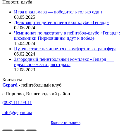
Новости клуба
Игра в кальмара — победитель только один
08.05.2025
День защиты детей в пейнтбол-клубе «Гепард»
02.06.2024
Чемпионат по лазертагу в пейнтбол-клубе «Гепард»:
школьники Пирновщины идут к победе
15.04.2024
Путешествие начинается с комфортного трансфера
06.02.2024
Загородный пейнтбольный комплекс «Гепард» —
идеальное место для отдыха
12.08.2023
Контакты
Gepard
-
пейнтбольный клуб
с.
Пирново
,
Вышгородский район
(098) 111-99-11
info@gepard.ua
Больше контактов