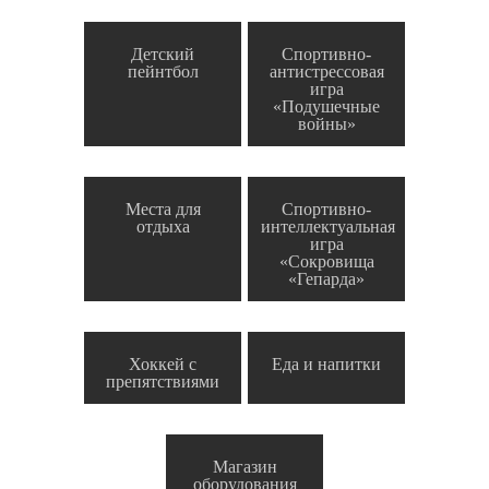
Детский
Спортивно-
пейнтбол
антистрессовая
игра
«Подушечные
войны»
Места для
Спортивно-
отдыха
интеллектуальная
игра
«Сокровища
«Гепарда»
Хоккей с
Еда и напитки
препятствиями
Магазин
оборудования