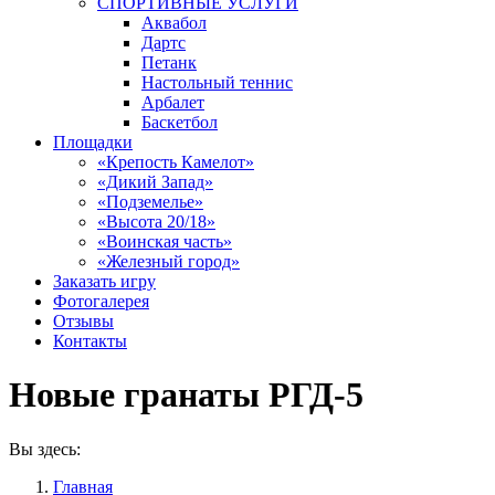
СПОРТИВНЫЕ УСЛУГИ
Аквабол
Дартс
Петанк
Настольный теннис
Арбалет
Баскетбол
Площадки
«Крепость Камелот»
«Дикий Запад»
«Подземелье»
«Высота 20/18»
«Воинская часть»
«Железный город»
Заказать игру
Фотогалерея
Отзывы
Контакты
Новые гранаты РГД-5
Вы здесь:
Главная