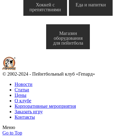
Хоккей с
Еда и напитки
препятствиями
Магазин
оборудования
для пейнтбола
© 2002-2024 - Пейнтбольный клуб «Гепард»
Новости
Статьи
Цены
О клубе
Корпоративные мероприятия
Заказать игру
Контакты
Меню
Go to Top