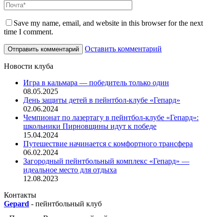
Save my name, email, and website in this browser for the next
time I comment.
Оставить комментарий
Новости клуба
Игра в кальмара — победитель только один
08.05.2025
День защиты детей в пейнтбол-клубе «Гепард»
02.06.2024
Чемпионат по лазертагу в пейнтбол-клубе «Гепард»:
школьники Пирновщины идут к победе
15.04.2024
Путешествие начинается с комфортного трансфера
06.02.2024
Загородный пейнтбольный комплекс «Гепард» —
идеальное место для отдыха
12.08.2023
Контакты
Gepard
-
пейнтбольный клуб