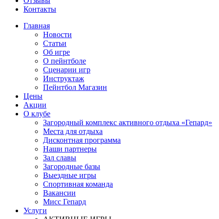
Отзывы
Контакты
Главная
Новости
Статьи
Об игре
О пейнтболе
Сценарии игр
Инструктаж
Пейнтбол Магазин
Цены
Акции
О клубе
Загородный комплекс активного отдыха «Гепард»
Места для отдыха
Дисконтная программа
Наши партнеры
Зал славы
Загородные базы
Выездные игры
Спортивная команда
Вакансии
Мисс Гепард
Услуги