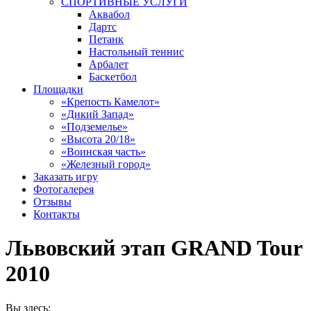
СПОРТИВНЫЕ УСЛУГИ
Аквабол
Дартс
Петанк
Настольный теннис
Арбалет
Баскетбол
Площадки
«Крепость Камелот»
«Дикий Запад»
«Подземелье»
«Высота 20/18»
«Воинская часть»
«Железный город»
Заказать игру
Фотогалерея
Отзывы
Контакты
Львовский этап GRAND Tour
2010
Вы здесь: