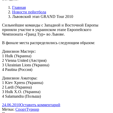
Главная
Новости пейнтбола
Львовский этап GRAND Tour 2010
Сильнейшие команды с Западной и Восточной Европы
приняли участие в украинском этапе Европейского
Чемпионата «Гранд Тур» во Львове.
В финале места распределились следующим образом:
Дивизион Мастерс:
1 Hulk (Украина)
2 Vienna United (Австрия)
3 Ukrainian Lions (Украина)
4 Pautina (Россия)
Дивизион Аматоры:
1 Kiev Xpress (Украина)
2 Lardi (Украина)
3 Hulk X.O. (Украина)
4 Salamandra (Польша)
24.06.2010
Оставить комментарий
Метки:
Спорт
Турнир