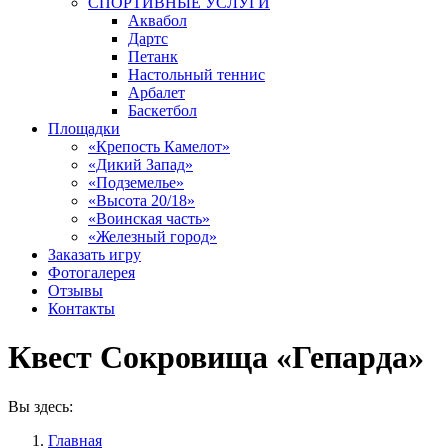
СПОРТИВНЫЕ УСЛУГИ
Аквабол
Дартс
Петанк
Настольный теннис
Арбалет
Баскетбол
Площадки
«Крепость Камелот»
«Дикий Запад»
«Подземелье»
«Высота 20/18»
«Воинская часть»
«Железный город»
Заказать игру
Фотогалерея
Отзывы
Контакты
Квест Сокровища «Гепарда»
Вы здесь:
Главная