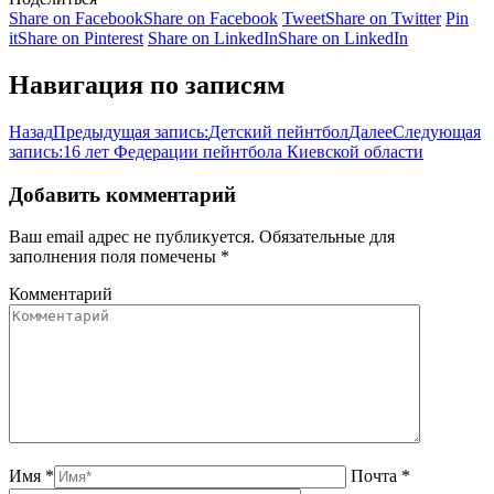
Share on Facebook
Share on Facebook
Tweet
Share on Twitter
Pin
it
Share on Pinterest
Share on LinkedIn
Share on LinkedIn
Навигация по записям
Назад
Предыдущая запись:
Детский пейнтбол
Далее
Следующая
запись:
16 лет Федерации пейнтбола Киевской области
Добавить комментарий
Ваш email адрес не публикуется. Обязательные для
заполнения поля помечены
*
Комментарий
Имя *
Почта *