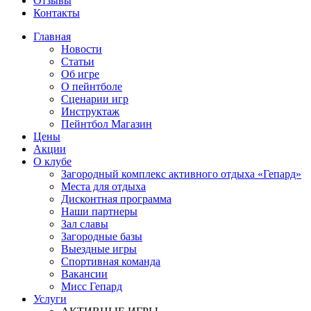
Отзывы
Контакты
Главная
Новости
Статьи
Об игре
О пейнтболе
Сценарии игр
Инструктаж
Пейнтбол Магазин
Цены
Акции
О клубе
Загородный комплекс активного отдыха «Гепард»
Места для отдыха
Дисконтная программа
Наши партнеры
Зал славы
Загородные базы
Выездные игры
Спортивная команда
Вакансии
Мисс Гепард
Услуги