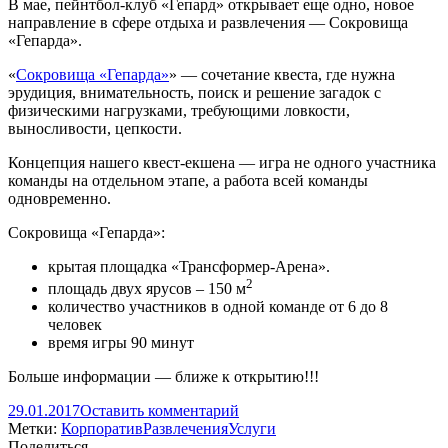
В мае, пейнтбол-клуб «Гепард» открывает еще одно, новое
направление в сфере отдыха и развлечения — Сокровища
«Гепарда».
«
Сокровища «Гепарда»
» — сочетание квеста, где нужна
эрудиция, внимательность, поиск и решение загадок с
физическими нагрузками, требующими ловкости,
выносливости, цепкости.
Концепция нашего квест-екшена — игра не одного участника
команды на отдельном этапе, а работа всей команды
одновременно.
Сокровища «Гепарда»:
крытая площадка «Трансформер-Арена».
2
площадь двух ярусов – 150 м
количество участников в одной команде от 6 до 8
человек
время игры 90 минут
Больше информации — ближе к открытию!!!
29.01.2017
Оставить комментарий
Метки:
Корпоратив
Развлечения
Услуги
Поделиться