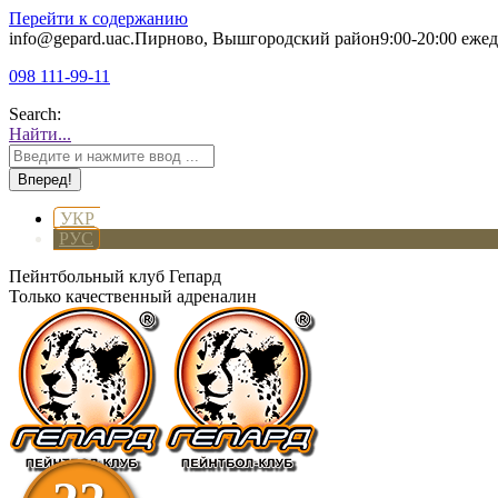
Перейти к содержанию
info@gepard.ua
с.Пирново, Вышгородский район
9:00-20:00 еже
098 111-99-11
Search:
Найти...
УКР
РУС
Пейнтбольный клуб Гепард
Только качественный адреналин