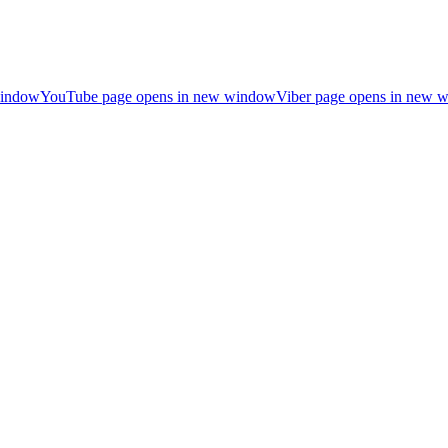
window
YouTube page opens in new window
Viber page opens in new 