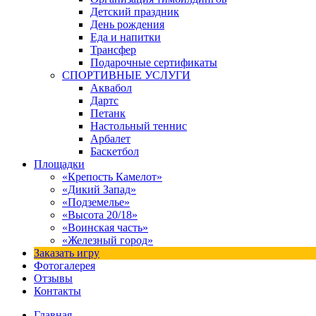
Детский праздник
День рождения
Еда и напитки
Трансфер
Подарочные сертификаты
СПОРТИВНЫЕ УСЛУГИ
Аквабол
Дартс
Петанк
Настольный теннис
Арбалет
Баскетбол
Площадки
«Крепость Камелот»
«Дикий Запад»
«Подземелье»
«Высота 20/18»
«Воинская часть»
«Железный город»
Заказать игру
Фотогалерея
Отзывы
Контакты
Главная