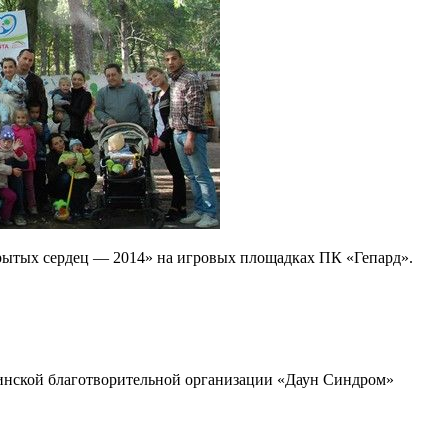
крытых сердец — 2014» на игровых площадках ПК «Гепард».
инской благотворительной организации «Даун Синдром»