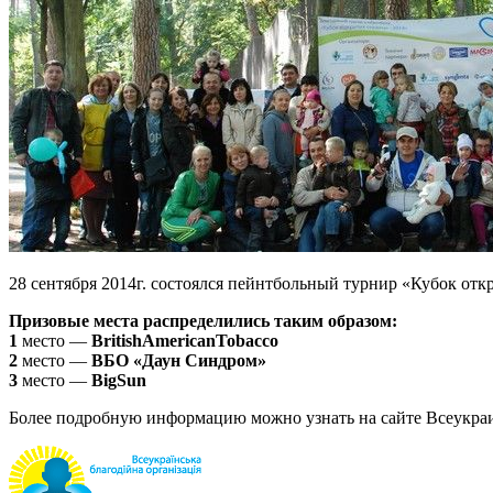
28 сентября 2014г. состоялся пейнтбольный турнир «Кубок от
Призовые места распределились таким образом:
1
место —
BritishAmericanTobacco
2
место —
ВБО «Даун Синдром»
3
место —
BigSun
Более подробную информацию можно узнать на сайте Всеукра