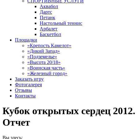
СПОРТИВНЫЕ УСЛУГИ
Аквабол
Дартс
Петанк
Настольный теннис
Арбалет
Баскетбол
Площадки
«Крепость Камелот»
«Дикий Запад»
«Подземелье»
«Высота 20/18»
«Воинская часть»
«Железный город»
Заказать игру
Фотогалерея
Отзывы
Контакты
Кубок открытых сердец 2012.
Отчет
Вы здесь: