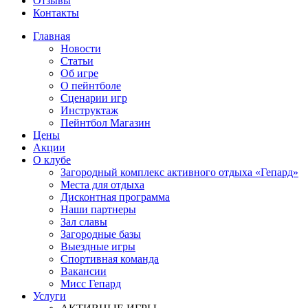
Отзывы
Контакты
Главная
Новости
Статьи
Об игре
О пейнтболе
Сценарии игр
Инструктаж
Пейнтбол Магазин
Цены
Акции
О клубе
Загородный комплекс активного отдыха «Гепард»
Места для отдыха
Дисконтная программа
Наши партнеры
Зал славы
Загородные базы
Выездные игры
Спортивная команда
Вакансии
Мисс Гепард
Услуги