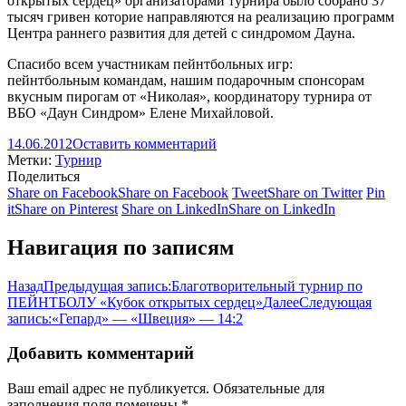
открытых сердец» организаторами турнира было собрано 37
тысяч гривен которие направляются на реализацию программ
Центра раннего развития для детей с синдромом Дауна.
Спасибо всем участникам пейнтбольных игр:
пейнтбольным командам, нашим подарочным спонсорам
вкусным пирогам от «Николая», координатору турнира от
ВБО «Даун Синдром» Елене Михайловой.
14.06.2012
Оставить комментарий
Метки:
Турнир
Поделиться
Share on Facebook
Share on Facebook
Tweet
Share on Twitter
Pin
it
Share on Pinterest
Share on LinkedIn
Share on LinkedIn
Навигация по записям
Назад
Предыдущая запись:
Благотворительный турнир по
ПЕЙНТБОЛУ «Кубок открытых сердец»
Далее
Следующая
запись:
«Гепард» — «Швеция» — 14:2
Добавить комментарий
Ваш email адрес не публикуется. Обязательные для
заполнения поля помечены
*