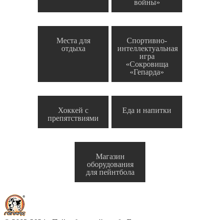
войны»
Места для
Спортивно-
отдыха
интеллектуальная
игра
«Сокровища
«Гепарда»
Хоккей с
Еда и напитки
препятствиями
Магазин
оборудования
для пейнтбола