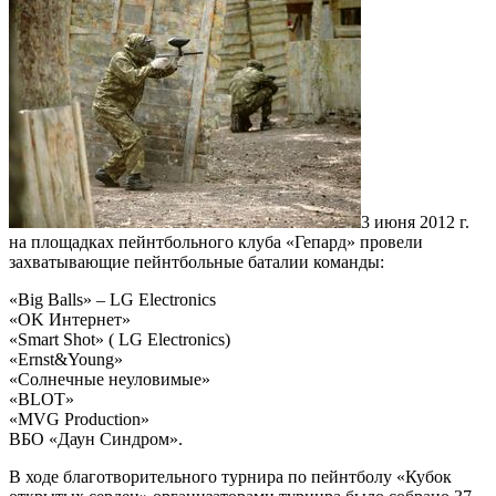
3 июня 2012 г.
на площадках пейнтбольного клуба «Гепард» провели
захватывающие пейнтбольные баталии команды:
«Big Balls» – LG Electronics
«OK Интернет»
«Smart Shot» ( LG Electronics)
«Ernst&Young»
«Солнечные неуловимые»
«BLOT»
«MVG Production»
ВБО «Даун Синдром».
В ходе благотворительного турнира по пейнтболу «Кубок