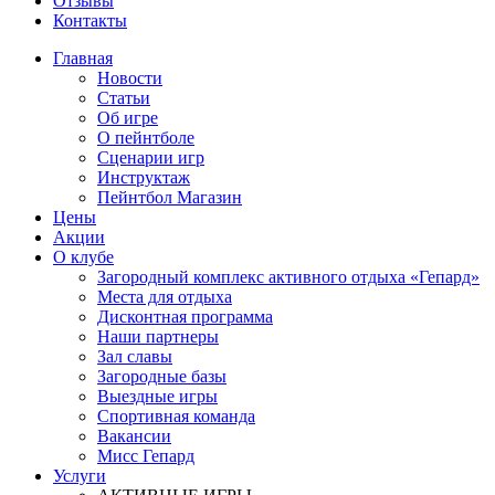
Отзывы
Контакты
Главная
Новости
Статьи
Об игре
О пейнтболе
Сценарии игр
Инструктаж
Пейнтбол Магазин
Цены
Акции
О клубе
Загородный комплекс активного отдыха «Гепард»
Места для отдыха
Дисконтная программа
Наши партнеры
Зал славы
Загородные базы
Выездные игры
Спортивная команда
Вакансии
Мисс Гепард
Услуги