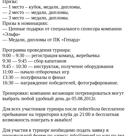
Призы:
— 1 место – кубок, медали, дипломы,
— 2 место — медали, дипломы,
— 3 место — медали, дипломы.
Призы в номинациях:
— Ценные подарки от специального спонсора компании
«Эльфа»
— Медали, дипломы от ПК «Гепард»
Программа проведения турнира:
9:00 – 9:30 — регистрация команд, жеребьевка
9:30 — 9:45 — сбор капитанов
9:45 – 10:30 — инструктаж, получение оборудования
11:00 — начало отборочных игр
13:30 — полуфиналы и финал
16:30 — награждение победителей, фотографирование.
Тренировки: компании желающие потренироваться могут
выбрать любой удобный день до 05.08.2012г.
Для всех участников турнира после пейнтбола бесплатное
пребывание на территории клуба до 21:00 и бесплатная
возможность поиграть в аквабол!
Для участия в турнире необходимо подать заявку в
произвольной форме по адресу:
info@gepard.ua
или по тел.