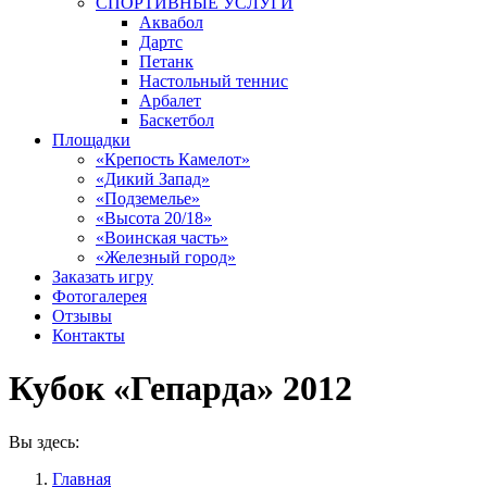
СПОРТИВНЫЕ УСЛУГИ
Аквабол
Дартс
Петанк
Настольный теннис
Арбалет
Баскетбол
Площадки
«Крепость Камелот»
«Дикий Запад»
«Подземелье»
«Высота 20/18»
«Воинская часть»
«Железный город»
Заказать игру
Фотогалерея
Отзывы
Контакты
Кубок «Гепарда» 2012
Вы здесь:
Главная