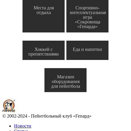
Места для
Спортивно-
отдыха
интеллектуальная
игра
«Сокровища
«Гепарда»
Хоккей с
Еда и напитки
препятствиями
Магазин
оборудования
для пейнтбола
© 2002-2024 - Пейнтбольный клуб «Гепард»
Новости