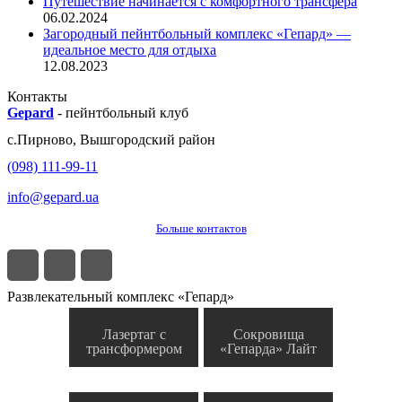
Путешествие начинается с комфортного трансфера
06.02.2024
Загородный пейнтбольный комплекс «Гепард» —
идеальное место для отдыха
12.08.2023
Контакты
Gepard
-
пейнтбольный клуб
с.
Пирново
,
Вышгородский район
(098) 111-99-11
info@gepard.ua
Больше контактов
Развлекательный комплекс «Гепард»
Лазертаг с
Сокровища
трансформером
«Гепарда» Лайт