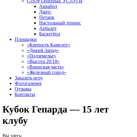
СПОРТИВНЫЕ УСЛУГИ
Аквабол
Дартс
Петанк
Настольный теннис
Арбалет
Баскетбол
Площадки
«Крепость Камелот»
«Дикий Запад»
«Подземелье»
«Высота 20/18»
«Воинская часть»
«Железный город»
Заказать игру
Фотогалерея
Отзывы
Контакты
Кубок Гепарда — 15 лет
клубу
Вы здесь: