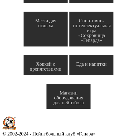
Места для
Спортивно-
отдыха
интеллектуальная
игра
«Сокровища
«Гепарда»
Хоккей с
Еда и напитки
препятствиями
Магазин
оборудования
для пейнтбола
© 2002-2024 - Пейнтбольный клуб «Гепард»