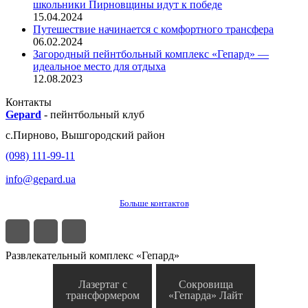
школьники Пирновщины идут к победе
15.04.2024
Путешествие начинается с комфортного трансфера
06.02.2024
Загородный пейнтбольный комплекс «Гепард» —
идеальное место для отдыха
12.08.2023
Контакты
Gepard
-
пейнтбольный клуб
с.
Пирново
,
Вышгородский район
(098) 111-99-11
info@gepard.ua
Больше контактов
Развлекательный комплекс «Гепард»
Лазертаг с
Сокровища
трансформером
«Гепарда» Лайт