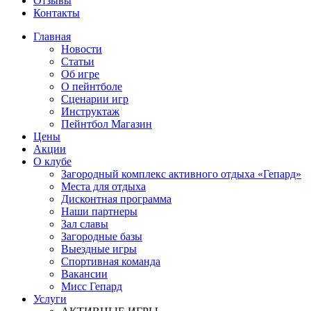
Отзывы
Контакты
Главная
Новости
Статьи
Об игре
О пейнтболе
Сценарии игр
Инструктаж
Пейнтбол Магазин
Цены
Акции
О клубе
Загородный комплекс активного отдыха «Гепард»
Места для отдыха
Дисконтная программа
Наши партнеры
Зал славы
Загородные базы
Выездные игры
Спортивная команда
Вакансии
Мисс Гепард
Услуги