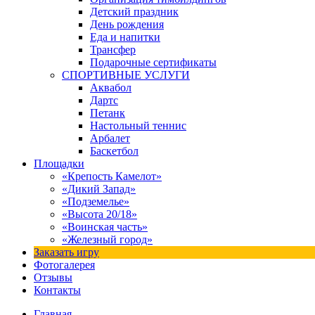
Детский праздник
День рождения
Еда и напитки
Трансфер
Подарочные сертификаты
СПОРТИВНЫЕ УСЛУГИ
Аквабол
Дартс
Петанк
Настольный теннис
Арбалет
Баскетбол
Площадки
«Крепость Камелот»
«Дикий Запад»
«Подземелье»
«Высота 20/18»
«Воинская часть»
«Железный город»
Заказать игру
Фотогалерея
Отзывы
Контакты
Главная