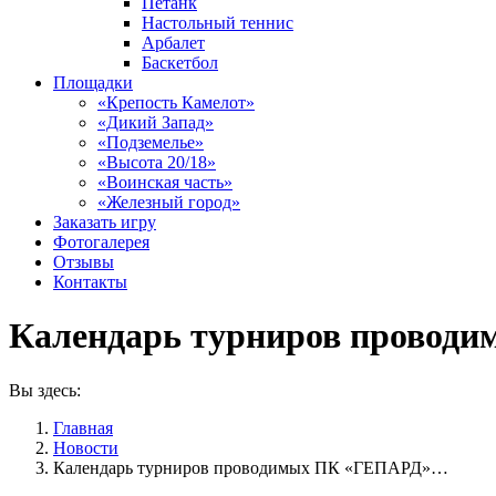
Петанк
Настольный теннис
Арбалет
Баскетбол
Площадки
«Крепость Камелот»
«Дикий Запад»
«Подземелье»
«Высота 20/18»
«Воинская часть»
«Железный город»
Заказать игру
Фотогалерея
Отзывы
Контакты
Календарь турниров проводи
Вы здесь:
Главная
Новости
Календарь турниров проводимых ПК «ГЕПАРД»…