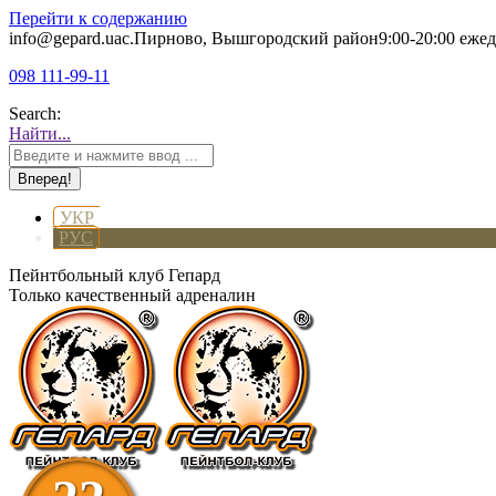
Перейти к содержанию
info@gepard.ua
с.Пирново, Вышгородский район
9:00-20:00 еже
098 111-99-11
Search:
Найти...
УКР
РУС
Пейнтбольный клуб Гепард
Только качественный адреналин