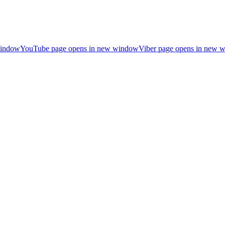
window
YouTube page opens in new window
Viber page opens in new 