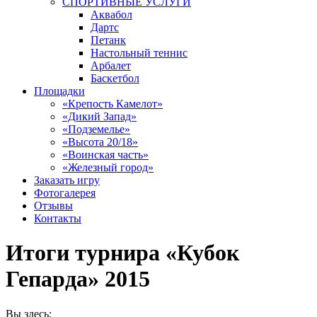
СПОРТИВНЫЕ УСЛУГИ
Аквабол
Дартс
Петанк
Настольный теннис
Арбалет
Баскетбол
Площадки
«Крепость Камелот»
«Дикий Запад»
«Подземелье»
«Высота 20/18»
«Воинская часть»
«Железный город»
Заказать игру
Фотогалерея
Отзывы
Контакты
Итоги турнира «Кубок
Гепарда» 2015
Вы здесь: