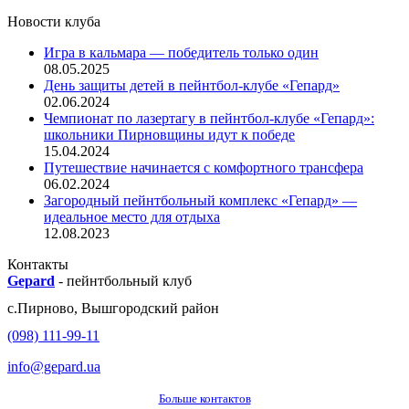
Новости клуба
Игра в кальмара — победитель только один
08.05.2025
День защиты детей в пейнтбол-клубе «Гепард»
02.06.2024
Чемпионат по лазертагу в пейнтбол-клубе «Гепард»:
школьники Пирновщины идут к победе
15.04.2024
Путешествие начинается с комфортного трансфера
06.02.2024
Загородный пейнтбольный комплекс «Гепард» —
идеальное место для отдыха
12.08.2023
Контакты
Gepard
-
пейнтбольный клуб
с.
Пирново
,
Вышгородский район
(098) 111-99-11
info@gepard.ua
Больше контактов