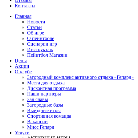
Отзывы
Контакты
Главная
Новости
Статьи
Об игре
О пейнтболе
Сценарии игр
Инструктаж
Пейнтбол Магазин
Цены
Акции
О клубе
Загородный комплекс активного отдыха «Гепард»
Места для отдыха
Дисконтная программа
Наши партнеры
Зал славы
Загородные базы
Выездные игры
Спортивная команда
Вакансии
Мисс Гепард
Услуги