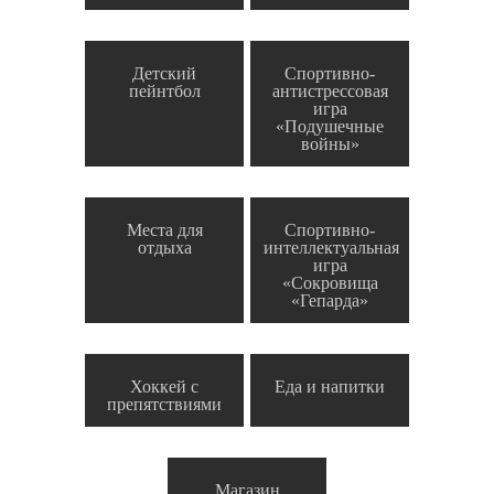
Детский
Спортивно-
пейнтбол
антистрессовая
игра
«Подушечные
войны»
Места для
Спортивно-
отдыха
интеллектуальная
игра
«Сокровища
«Гепарда»
Хоккей с
Еда и напитки
препятствиями
Магазин