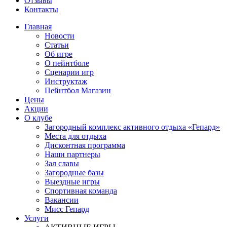
Отзывы
Контакты
Главная
Новости
Статьи
Об игре
О пейнтболе
Сценарии игр
Инструктаж
Пейнтбол Магазин
Цены
Акции
О клубе
Загородный комплекс активного отдыха «Гепард»
Места для отдыха
Дисконтная программа
Наши партнеры
Зал славы
Загородные базы
Выездные игры
Спортивная команда
Вакансии
Мисс Гепард
Услуги