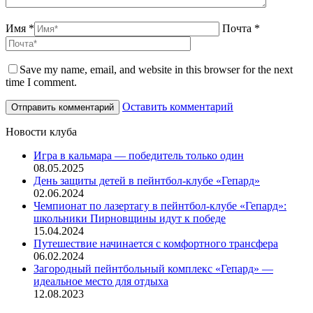
Имя *
Почта *
Save my name, email, and website in this browser for the next
time I comment.
Оставить комментарий
Новости клуба
Игра в кальмара — победитель только один
08.05.2025
День защиты детей в пейнтбол-клубе «Гепард»
02.06.2024
Чемпионат по лазертагу в пейнтбол-клубе «Гепард»:
школьники Пирновщины идут к победе
15.04.2024
Путешествие начинается с комфортного трансфера
06.02.2024
Загородный пейнтбольный комплекс «Гепард» —
идеальное место для отдыха
12.08.2023