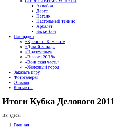
СПОРТИВНЫЕ УСЛУГИ
Аквабол
Дартс
Петанк
Настольный теннис
Арбалет
Баскетбол
Площадки
«Крепость Камелот»
«Дикий Запад»
«Подземелье»
«Высота 20/18»
«Воинская часть»
«Железный город»
Заказать игру
Фотогалерея
Отзывы
Контакты
Итоги Кубка Делового 2011
Вы здесь:
Главная