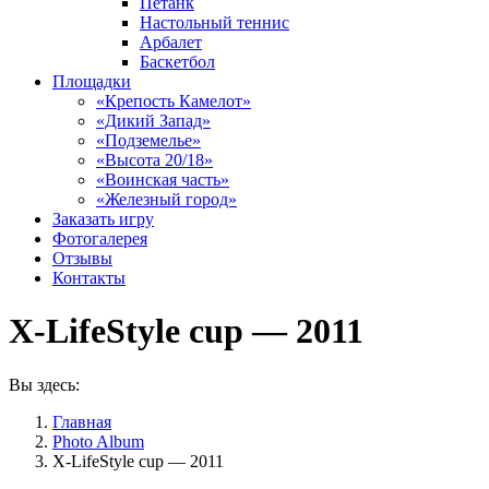
Петанк
Настольный теннис
Арбалет
Баскетбол
Площадки
«Крепость Камелот»
«Дикий Запад»
«Подземелье»
«Высота 20/18»
«Воинская часть»
«Железный город»
Заказать игру
Фотогалерея
Отзывы
Контакты
X-LifeStyle cup — 2011
Вы здесь:
Главная
Photo Album
X-LifeStyle cup — 2011