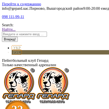
Перейти к содержанию
info@gepard.ua
с.Пирново, Вышгородский район
9:00-20:00 еже
098 111-99-11
Search:
Найти...
УКР
РУС
Пейнтбольный клуб Гепард
Только качественный адреналин