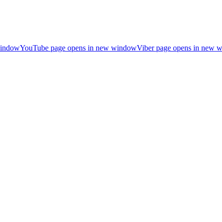
window
YouTube page opens in new window
Viber page opens in new 