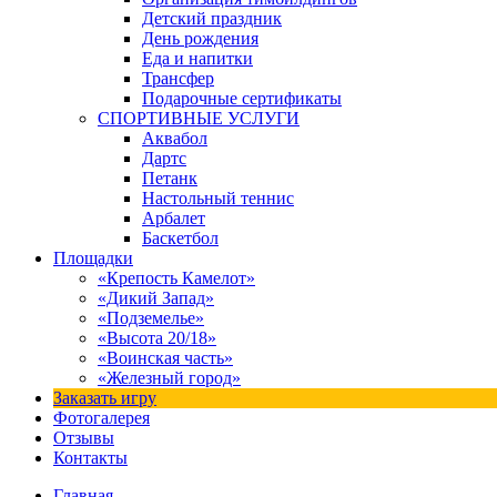
Детский праздник
День рождения
Еда и напитки
Трансфер
Подарочные сертификаты
СПОРТИВНЫЕ УСЛУГИ
Аквабол
Дартс
Петанк
Настольный теннис
Арбалет
Баскетбол
Площадки
«Крепость Камелот»
«Дикий Запад»
«Подземелье»
«Высота 20/18»
«Воинская часть»
«Железный город»
Заказать игру
Фотогалерея
Отзывы
Контакты
Главная