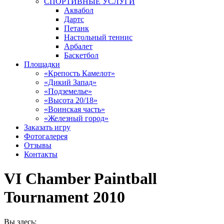
СПОРТИВНЫЕ УСЛУГИ
Аквабол
Дартс
Петанк
Настольный теннис
Арбалет
Баскетбол
Площадки
«Крепость Камелот»
«Дикий Запад»
«Подземелье»
«Высота 20/18»
«Воинская часть»
«Железный город»
Заказать игру
Фотогалерея
Отзывы
Контакты
VI Chamber Paintball
Tournament 2010
Вы здесь: