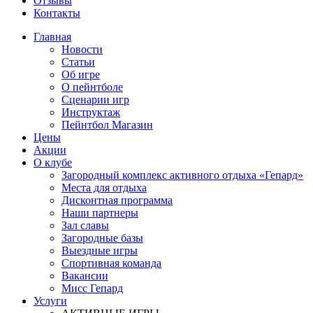
Отзывы
Контакты
Главная
Новости
Статьи
Об игре
О пейнтболе
Сценарии игр
Инструктаж
Пейнтбол Магазин
Цены
Акции
О клубе
Загородный комплекс активного отдыха «Гепард»
Места для отдыха
Дисконтная программа
Наши партнеры
Зал славы
Загородные базы
Выездные игры
Спортивная команда
Вакансии
Мисс Гепард
Услуги