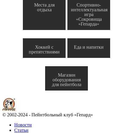
Места для
Спортивно-
отдыха
интеллектуальная
игра
«Сокровища
«Гепарда»
Хоккей с
Еда и напитки
препятствиями
Магазин
оборудования
для пейнтбола
© 2002-2024 - Пейнтбольный клуб «Гепард»
Новости
Статьи