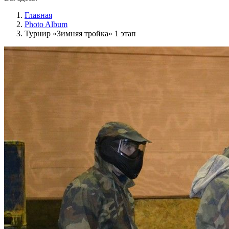
Главная
Photo Album
Турнир «Зимняя тройка» 1 этап