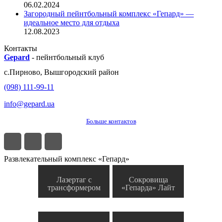
06.02.2024
Загородный пейнтбольный комплекс «Гепард» —
идеальное место для отдыха
12.08.2023
Контакты
Gepard
-
пейнтбольный клуб
с.
Пирново
,
Вышгородский район
(098) 111-99-11
info@gepard.ua
Больше контактов
Развлекательный комплекс «Гепард»
Лазертаг с
Сокровища
трансформером
«Гепарда» Лайт