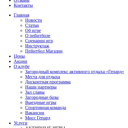
Отзывы
Контакты
Главная
Новости
Статьи
Об игре
О пейнтболе
Сценарии игр
Инструктаж
Пейнтбол Магазин
Цены
Акции
О клубе
Загородный комплекс активного отдыха «Гепард»
Места для отдыха
Дисконтная программа
Наши партнеры
Зал славы
Загородные базы
Выездные игры
Спортивная команда
Вакансии
Мисс Гепард
Услуги