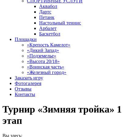
СПОРТИВНЫЕ УСЛУГИ
Аквабол
Дартс
Петанк
Настольный теннис
Арбалет
Баскетбол
Площадки
«Крепость Камелот»
«Дикий Запад»
«Подземелье»
«Высота 20/18»
«Воинская часть»
«Железный город»
Заказать игру
Фотогалерея
Отзывы
Контакты
Турнир «Зимняя тройка» 1
этап
Вы здесь: