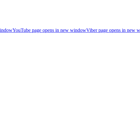
window
YouTube page opens in new window
Viber page opens in new 