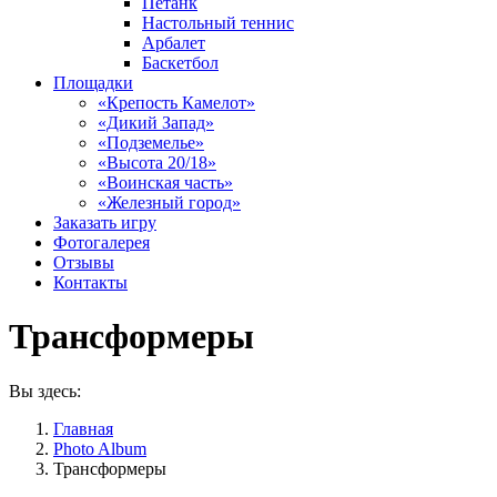
Петанк
Настольный теннис
Арбалет
Баскетбол
Площадки
«Крепость Камелот»
«Дикий Запад»
«Подземелье»
«Высота 20/18»
«Воинская часть»
«Железный город»
Заказать игру
Фотогалерея
Отзывы
Контакты
Трансформеры
Вы здесь:
Главная
Photo Album
Трансформеры