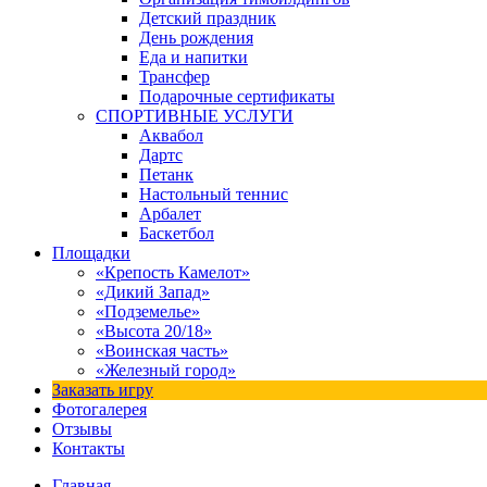
Детский праздник
День рождения
Еда и напитки
Трансфер
Подарочные сертификаты
СПОРТИВНЫЕ УСЛУГИ
Аквабол
Дартс
Петанк
Настольный теннис
Арбалет
Баскетбол
Площадки
«Крепость Камелот»
«Дикий Запад»
«Подземелье»
«Высота 20/18»
«Воинская часть»
«Железный город»
Заказать игру
Фотогалерея
Отзывы
Контакты
Главная