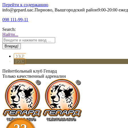
Перейти к содержанию
info@gepard.ua
с.Пирново, Вышгородский район
9:00-20:00 еже
098 111-99-11
Search:
Найти...
УКР
РУС
Пейнтбольный клуб Гепард
Только качественный адреналин