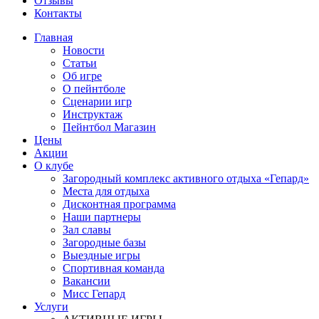
Отзывы
Контакты
Главная
Новости
Статьи
Об игре
О пейнтболе
Сценарии игр
Инструктаж
Пейнтбол Магазин
Цены
Акции
О клубе
Загородный комплекс активного отдыха «Гепард»
Места для отдыха
Дисконтная программа
Наши партнеры
Зал славы
Загородные базы
Выездные игры
Спортивная команда
Вакансии
Мисс Гепард
Услуги