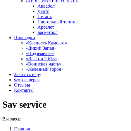
СПОРТИВНЫЕ УСЛУГИ
Аквабол
Дартс
Петанк
Настольный теннис
Арбалет
Баскетбол
Площадки
«Крепость Камелот»
«Дикий Запад»
«Подземелье»
«Высота 20/18»
«Воинская часть»
«Железный город»
Заказать игру
Фотогалерея
Отзывы
Контакты
Sav service
Вы здесь:
Главная