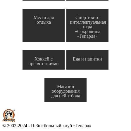
Места для
Спортивно-
отдыха
интеллектуальная
игра
«Сокровища
«Гепарда»
Хоккей с
Еда и напитки
препятствиями
Магазин
оборудования
для пейнтбола
© 2002-2024 - Пейнтбольный клуб «Гепард»