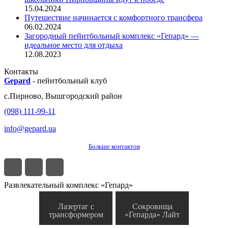
15.04.2024
Путешествие начинается с комфортного трансфера
06.02.2024
Загородный пейнтбольный комплекс «Гепард» —
идеальное место для отдыха
12.08.2023
Контакты
Gepard
-
пейнтбольный клуб
с.
Пирново
,
Вышгородский район
(098) 111-99-11
info@gepard.ua
Больше контактов
Развлекательный комплекс «Гепард»
Лазертаг с
Сокровища
трансформером
«Гепарда» Лайт