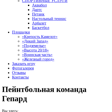
СПОРТИВНЫЕ УСЛУГИ
Аквабол
Дартс
Петанк
Настольный теннис
Арбалет
Баскетбол
Площадки
«Крепость Камелот»
«Дикий Запад»
«Подземелье»
«Высота 20/18»
«Воинская часть»
«Железный город»
Заказать игру
Фотогалерея
Отзывы
Контакты
Пейнтбольная команда
Гепард
Вы здесь: