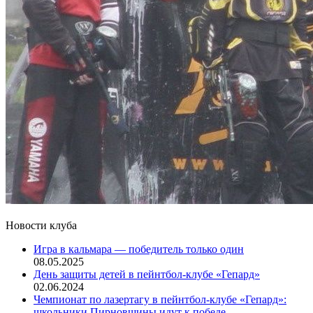
Новости клуба
Игра в кальмара — победитель только один
08.05.2025
День защиты детей в пейнтбол-клубе «Гепард»
02.06.2024
Чемпионат по лазертагу в пейнтбол-клубе «Гепард»:
школьники Пирновщины идут к победе