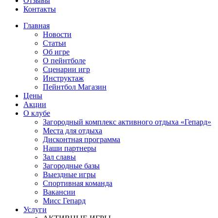
Отзывы
Контакты
Главная
Новости
Статьи
Об игре
О пейнтболе
Сценарии игр
Инструктаж
Пейнтбол Магазин
Цены
Акции
О клубе
Загородный комплекс активного отдыха «Гепард»
Места для отдыха
Дисконтная программа
Наши партнеры
Зал славы
Загородные базы
Выездные игры
Спортивная команда
Вакансии
Мисс Гепард
Услуги