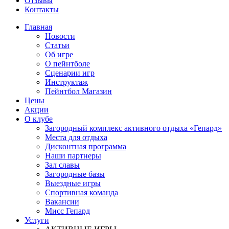
Отзывы
Контакты
Главная
Новости
Статьи
Об игре
О пейнтболе
Сценарии игр
Инструктаж
Пейнтбол Магазин
Цены
Акции
О клубе
Загородный комплекс активного отдыха «Гепард»
Места для отдыха
Дисконтная программа
Наши партнеры
Зал славы
Загородные базы
Выездные игры
Спортивная команда
Вакансии
Мисс Гепард
Услуги