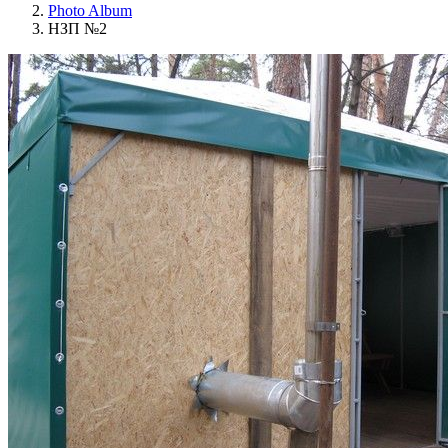
Photo Album
НЗП №2