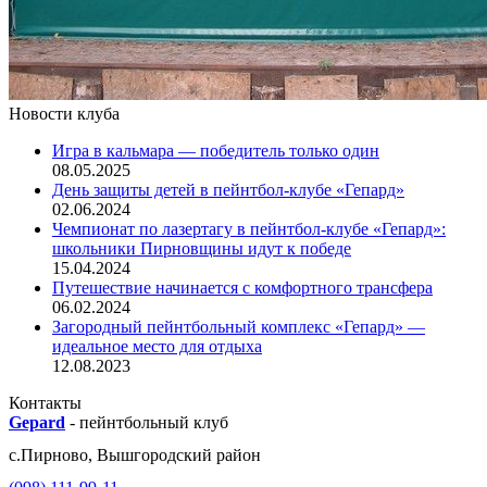
Новости клуба
Игра в кальмара — победитель только один
08.05.2025
День защиты детей в пейнтбол-клубе «Гепард»
02.06.2024
Чемпионат по лазертагу в пейнтбол-клубе «Гепард»:
школьники Пирновщины идут к победе
15.04.2024
Путешествие начинается с комфортного трансфера
06.02.2024
Загородный пейнтбольный комплекс «Гепард» —
идеальное место для отдыха
12.08.2023
Контакты
Gepard
-
пейнтбольный клуб
с.
Пирново
,
Вышгородский район