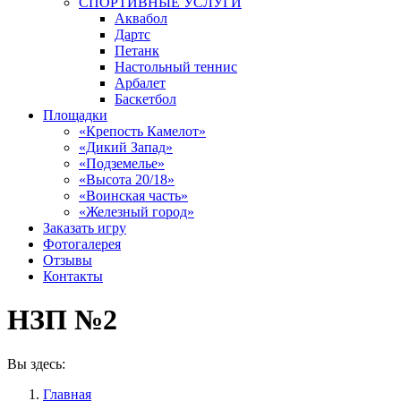
СПОРТИВНЫЕ УСЛУГИ
Аквабол
Дартс
Петанк
Настольный теннис
Арбалет
Баскетбол
Площадки
«Крепость Камелот»
«Дикий Запад»
«Подземелье»
«Высота 20/18»
«Воинская часть»
«Железный город»
Заказать игру
Фотогалерея
Отзывы
Контакты
НЗП №2
Вы здесь:
Главная