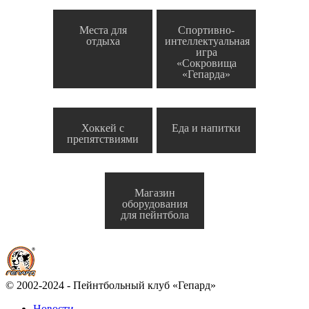
Места для
Спортивно-
отдыха
интеллектуальная
игра
«Сокровища
«Гепарда»
Хоккей с
Еда и напитки
препятствиями
Магазин
оборудования
для пейнтбола
© 2002-2024 - Пейнтбольный клуб «Гепард»
Новости