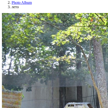
Photo Album
лето