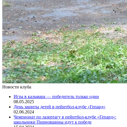
Новости клуба
Игра в кальмара — победитель только один
08.05.2025
День защиты детей в пейнтбол-клубе «Гепард»
02.06.2024
Чемпионат по лазертагу в пейнтбол-клубе «Гепард»:
школьники Пирновщины идут к победе