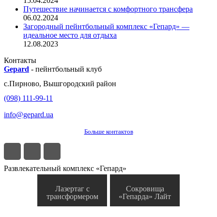
15.04.2024
Путешествие начинается с комфортного трансфера
06.02.2024
Загородный пейнтбольный комплекс «Гепард» —
идеальное место для отдыха
12.08.2023
Контакты
Gepard
-
пейнтбольный клуб
с.
Пирново
,
Вышгородский район
(098) 111-99-11
info@gepard.ua
Больше контактов
Развлекательный комплекс «Гепард»
Лазертаг с
Сокровища
трансформером
«Гепарда» Лайт