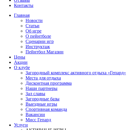
Отзывы
Контакты
Главная
Новости
Статьи
Об игре
О пейнтболе
Сценарии игр
Инструктаж
Пейнтбол Магазин
Цены
Акции
О клубе
Загородный комплекс активного отдыха «Гепард»
Места для отдыха
Дисконтная программа
Наши партнеры
Зал славы
Загородные базы
Выездные игры
Спортивная команда
Вакансии
Мисс Гепард
Услуги