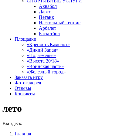
СПОРТИВНЫЕ УСЛУГИ
Аквабол
Дартс
Петанк
Настольный теннис
Арбалет
Баскетбол
Площадки
«Крепость Камелот»
«Дикий Запад»
«Подземелье»
«Высота 20/18»
«Воинская часть»
«Железный город»
Заказать игру
Фотогалерея
Отзывы
Контакты
лето
Вы здесь:
Главная