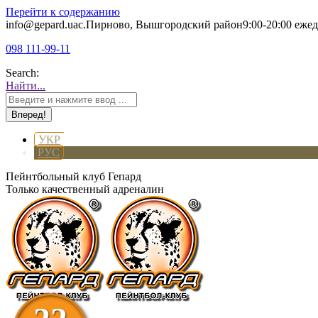
Перейти к содержанию
info@gepard.ua
с.Пирново, Вышгородский район
9:00-20:00 еже
098 111-99-11
Search:
Найти...
УКР
РУС
Пейнтбольный клуб Гепард
Только качественный адреналин