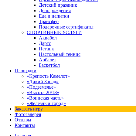
Детский праздник
День рождения
Еда и напитки
Трансфер
Подарочные сертификаты
СПОРТИВНЫЕ УСЛУГИ
Аквабол
Дартс
Петанк
Настольный теннис
Арбалет
Баскетбол
Площадки
«Крепость Камелот»
«Дикий Запад»
«Подземелье»
«Высота 20/18»
«Воинская часть»
«Железный город»
Заказать игру
Фотогалерея
Отзывы
Контакты
Главная