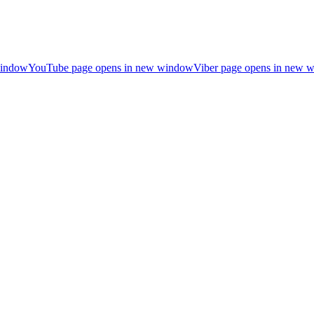
window
YouTube page opens in new window
Viber page opens in new 