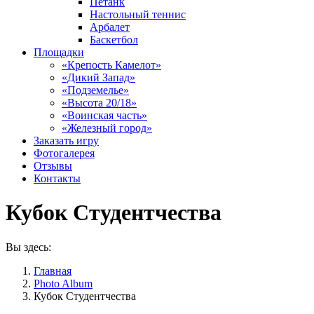
Петанк
Настольный теннис
Арбалет
Баскетбол
Площадки
«Крепость Камелот»
«Дикий Запад»
«Подземелье»
«Высота 20/18»
«Воинская часть»
«Железный город»
Заказать игру
Фотогалерея
Отзывы
Контакты
Кубок Студентчества
Вы здесь:
Главная
Photo Album
Кубок Студентчества