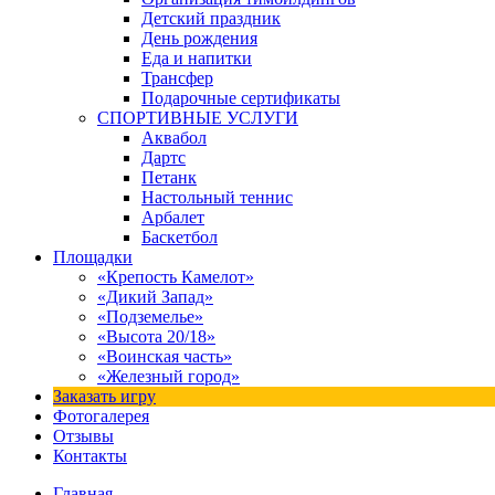
Детский праздник
День рождения
Еда и напитки
Трансфер
Подарочные сертификаты
СПОРТИВНЫЕ УСЛУГИ
Аквабол
Дартс
Петанк
Настольный теннис
Арбалет
Баскетбол
Площадки
«Крепость Камелот»
«Дикий Запад»
«Подземелье»
«Высота 20/18»
«Воинская часть»
«Железный город»
Заказать игру
Фотогалерея
Отзывы
Контакты
Главная