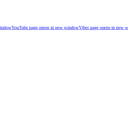
window
YouTube page opens in new window
Viber page opens in new 