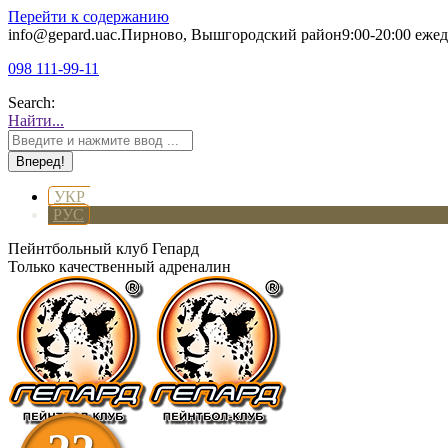
Перейти к содержанию
info@gepard.ua
с.Пирново, Вышгородский район
9:00-20:00 еже
098 111-99-11
Search:
Найти...
УКР
РУС
Пейнтбольный клуб Гепард
Только качественный адреналин