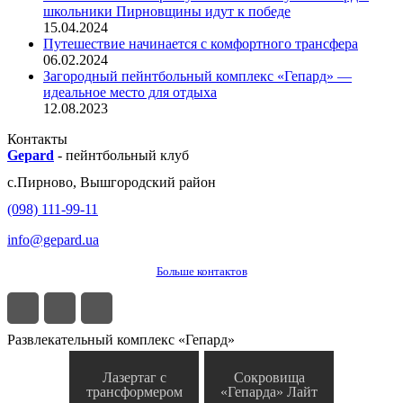
школьники Пирновщины идут к победе
15.04.2024
Путешествие начинается с комфортного трансфера
06.02.2024
Загородный пейнтбольный комплекс «Гепард» —
идеальное место для отдыха
12.08.2023
Контакты
Gepard
-
пейнтбольный клуб
с.
Пирново
,
Вышгородский район
(098) 111-99-11
info@gepard.ua
Больше контактов
Развлекательный комплекс «Гепард»
Лазертаг с
Сокровища
трансформером
«Гепарда» Лайт