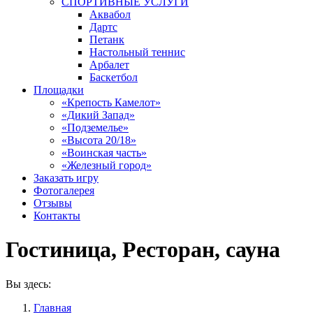
СПОРТИВНЫЕ УСЛУГИ
Аквабол
Дартс
Петанк
Настольный теннис
Арбалет
Баскетбол
Площадки
«Крепость Камелот»
«Дикий Запад»
«Подземелье»
«Высота 20/18»
«Воинская часть»
«Железный город»
Заказать игру
Фотогалерея
Отзывы
Контакты
Гостиница, Ресторан, сауна
Вы здесь:
Главная