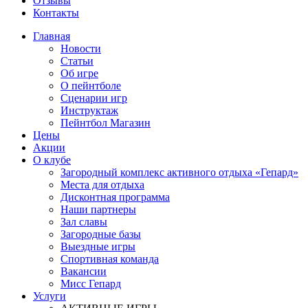
Отзывы
Контакты
Главная
Новости
Статьи
Об игре
О пейнтболе
Сценарии игр
Инструктаж
Пейнтбол Магазин
Цены
Акции
О клубе
Загородный комплекс активного отдыха «Гепард»
Места для отдыха
Дисконтная программа
Наши партнеры
Зал славы
Загородные базы
Выездные игры
Спортивная команда
Вакансии
Мисс Гепард
Услуги