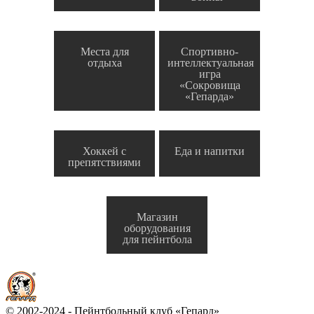
Места для
Спортивно-
отдыха
интеллектуальная
игра
«Сокровища
«Гепарда»
Хоккей с
Еда и напитки
препятствиями
Магазин
оборудования
для пейнтбола
© 2002-2024 - Пейнтбольный клуб «Гепард»