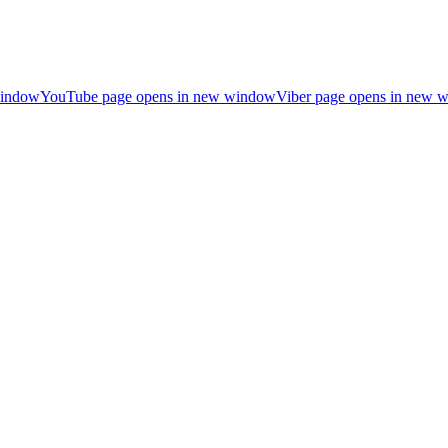
window
YouTube page opens in new window
Viber page opens in new 