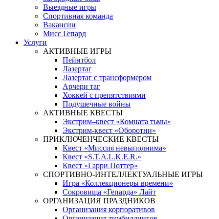
Выездные игры
Спортивная команда
Вакансии
Мисс Гепард
Услуги
АКТИВНЫЕ ИГРЫ
Пейнтбол
Лазертаг
Лазертаг с трансформером
Арчери таг
Хоккей с препятствиями
Подушечные войны
АКТИВНЫЕ КВЕСТЫ
Экстрим–квест «Комната тьмы»
Экстрим-квест «Оборотни»
ПРИКЛЮЧЕНЧЕСКИЕ КВЕСТЫ
Квест «Миссия невыполнима»
Квест «S.T.A.L.K.E.R.»
Квест «Гарри Поттер»
СПОРТИВНО-ИНТЕЛЛЕКТУАЛЬНЫЕ ИГРЫ
Игра «Коллекционеры времени»
Сокровища «Гепарда» Лайт
ОРГАНИЗАЦИЯ ПРАЗДНИКОВ
Организация корпоративов
Организация тимбилдингов