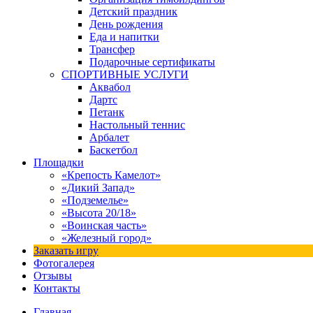
Детский праздник
День рождения
Еда и напитки
Трансфер
Подарочные сертификаты
СПОРТИВНЫЕ УСЛУГИ
Аквабол
Дартс
Петанк
Настольный теннис
Арбалет
Баскетбол
Площадки
«Крепость Камелот»
«Дикий Запад»
«Подземелье»
«Высота 20/18»
«Воинская часть»
«Железный город»
Заказать игру
Фотогалерея
Отзывы
Контакты
Главная