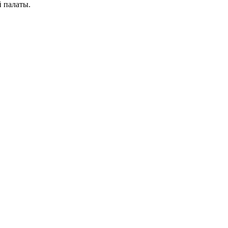
й палаты.