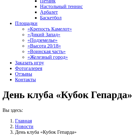
Петанк
Настольный теннис
Арбалет
Баскетбол
Площадки
«Крепость Камелот»
«Дикий Запад»
«Подземелье»
«Высота 20/18»
«Воинская часть»
«Железный город»
Заказать игру
Фотогалерея
Отзывы
Контакты
День клуба «Кубок Гепарда»
Вы здесь:
Главная
Новости
День клуба «Кубок Гепарда»