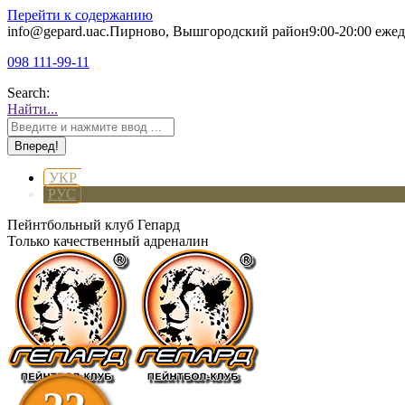
Перейти к содержанию
info@gepard.ua
с.Пирново, Вышгородский район
9:00-20:00 еже
098 111-99-11
Search:
Найти...
УКР
РУС
Пейнтбольный клуб Гепард
Только качественный адреналин