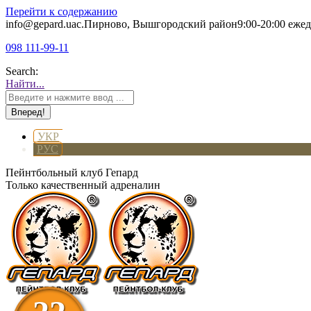
Перейти к содержанию
info@gepard.ua
с.Пирново, Вышгородский район
9:00-20:00 еже
098 111-99-11
Search:
Найти...
УКР
РУС
Пейнтбольный клуб Гепард
Только качественный адреналин