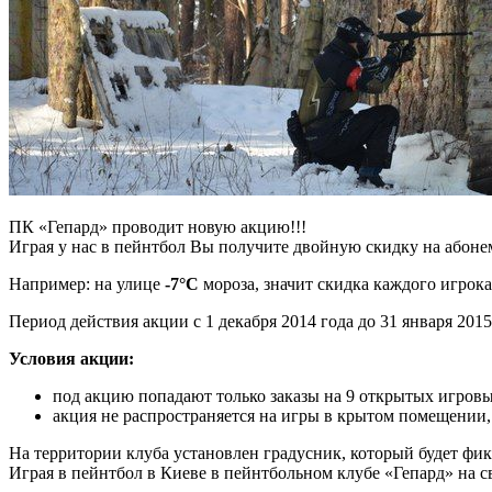
ПК «Гепард» проводит новую акцию!!!
Играя у нас в пейнтбол Вы получите двойную скидку на абонем
Например: на улице
-7°С
мороза, значит скидка каждого игрока
Период действия акции с 1 декабря 2014 года до 31 января 2015
Условия акции:
под акцию попадают только заказы на 9 открытых игро
акция не распространяется на игры в крытом помещении
На территории клуба установлен градусник, который будет фик
Играя в пейнтбол в Киеве в пейнтбольном клубе «Гепард» на 