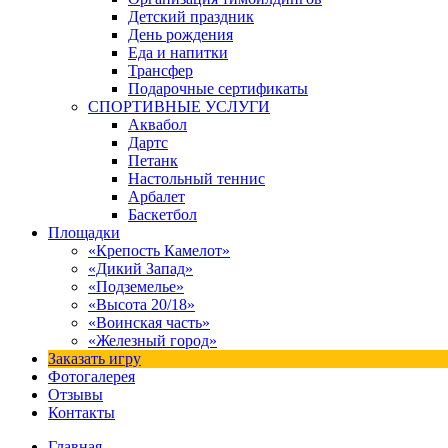
Детский праздник
День рождения
Еда и напитки
Трансфер
Подарочные сертификаты
СПОРТИВНЫЕ УСЛУГИ
Аквабол
Дартс
Петанк
Настольный теннис
Арбалет
Баскетбол
Площадки
«Крепость Камелот»
«Дикий Запад»
«Подземелье»
«Высота 20/18»
«Воинская часть»
«Железный город»
Заказать игру
Фотогалерея
Отзывы
Контакты
Главная