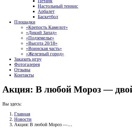
Петанк
Настольный теннис
Арбалет
Баскетбол
Площадки
«Крепость Камелот»
«Дикий Запад»
«Подземелье»
«Высота 20/18»
«Воинская часть»
«Железный город»
Заказать игру
Фотогалерея
Отзывы
Контакты
Акция: В любой Мороз — двой
Вы здесь:
Главная
Новости
Акция: В любой Мороз —…