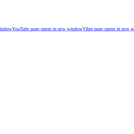
window
YouTube page opens in new window
Viber page opens in new 