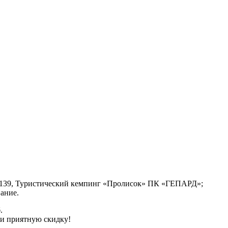
ы 139, Туристический кемпинг «Пролисок» ПК «ГЕПАРД»;
ание.
.
 и приятную скидку!