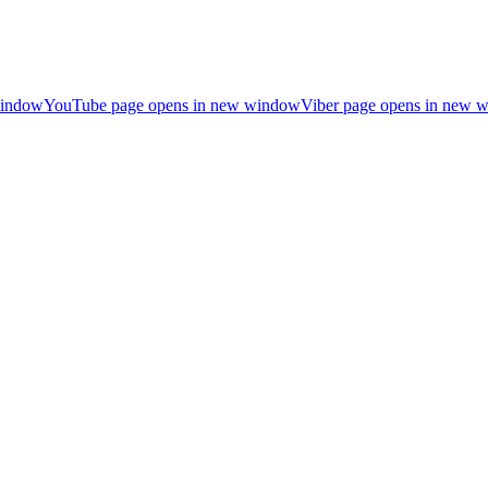
window
YouTube page opens in new window
Viber page opens in new 