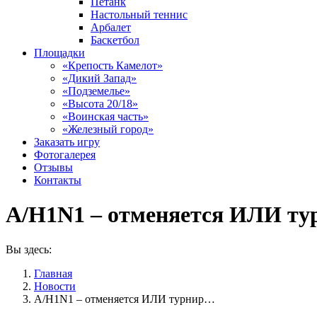
Петанк
Настольный теннис
Арбалет
Баскетбол
Площадки
«Крепость Камелот»
«Дикий Запад»
«Подземелье»
«Высота 20/18»
«Воинская часть»
«Железный город»
Заказать игру
Фотогалерея
Отзывы
Контакты
А/H1N1 – отменяется ИЛИ тур
Вы здесь:
Главная
Новости
А/H1N1 – отменяется ИЛИ турнир…