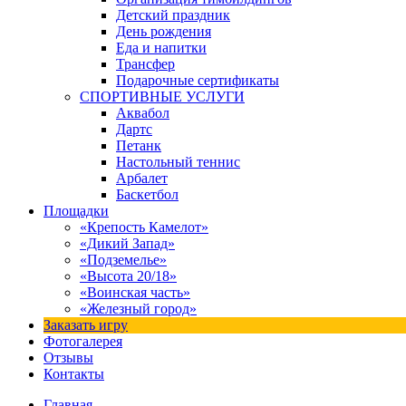
Детский праздник
День рождения
Еда и напитки
Трансфер
Подарочные сертификаты
СПОРТИВНЫЕ УСЛУГИ
Аквабол
Дартс
Петанк
Настольный теннис
Арбалет
Баскетбол
Площадки
«Крепость Камелот»
«Дикий Запад»
«Подземелье»
«Высота 20/18»
«Воинская часть»
«Железный город»
Заказать игру
Фотогалерея
Отзывы
Контакты
Главная