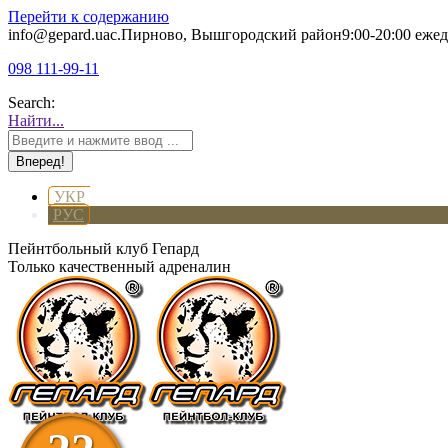
Перейти к содержанию
info@gepard.ua
с.Пирново, Вышгородский район
9:00-20:00 еже
098 111-99-11
Search:
Найти...
УКР
РУС
Пейнтбольный клуб Гепард
Только качественный адреналин