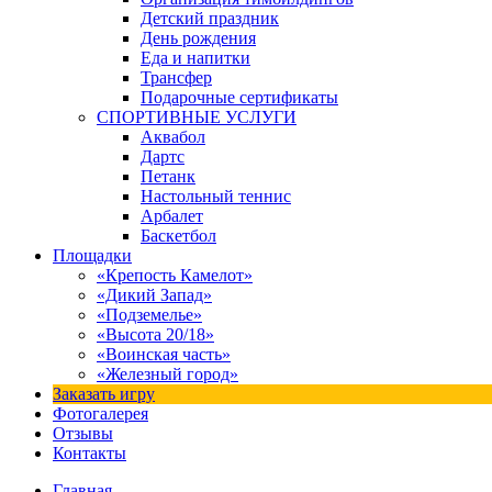
Детский праздник
День рождения
Еда и напитки
Трансфер
Подарочные сертификаты
СПОРТИВНЫЕ УСЛУГИ
Аквабол
Дартс
Петанк
Настольный теннис
Арбалет
Баскетбол
Площадки
«Крепость Камелот»
«Дикий Запад»
«Подземелье»
«Высота 20/18»
«Воинская часть»
«Железный город»
Заказать игру
Фотогалерея
Отзывы
Контакты
Главная