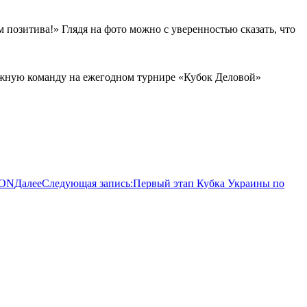
 позитива!» Глядя на фото можно с уверенностью сказать, что
ружную команду на ежегодном турнире «Кубок Деловой»
TON
Далее
Следующая запись:
Первый этап Кубка Украины по