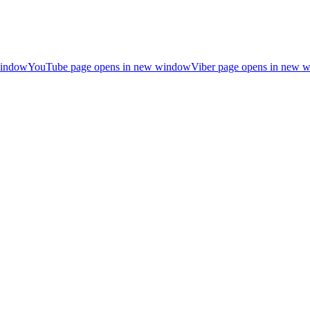
window
YouTube page opens in new window
Viber page opens in new 