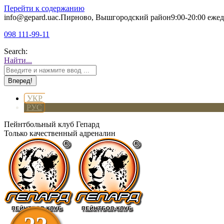
Перейти к содержанию
info@gepard.ua
с.Пирново, Вышгородский район
9:00-20:00 еже
098 111-99-11
Search:
Найти...
УКР
РУС
Пейнтбольный клуб Гепард
Только качественный адреналин