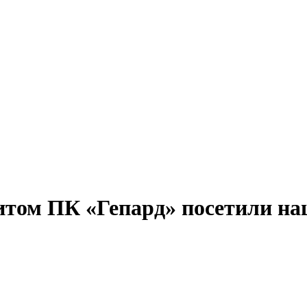
зитом ПК «Гепард» посетили н