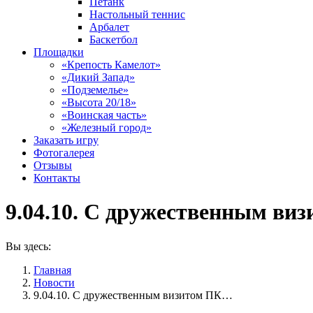
Петанк
Настольный теннис
Арбалет
Баскетбол
Площадки
«Крепость Камелот»
«Дикий Запад»
«Подземелье»
«Высота 20/18»
«Воинская часть»
«Железный город»
Заказать игру
Фотогалерея
Отзывы
Контакты
9.04.10. С дружественным ви
Вы здесь:
Главная
Новости
9.04.10. С дружественным визитом ПК…