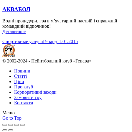
АКВАБОЛ
Водні процедури, гра в м’яч, гарний настрій і справжній
командний відпочинок!
Детальніше
Спортивные услуги
Гепард
11.01.2015
© 2002-2024 - Пейнтбольний клуб «Гепард»
Новини
Статті
Ціни
Про клуб
Корпоративні заходи
Замовити гру
Контакти
Меню
Go to Top