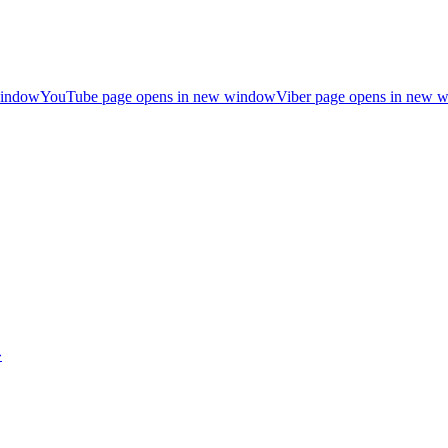
window
YouTube page opens in new window
Viber page opens in new 
»