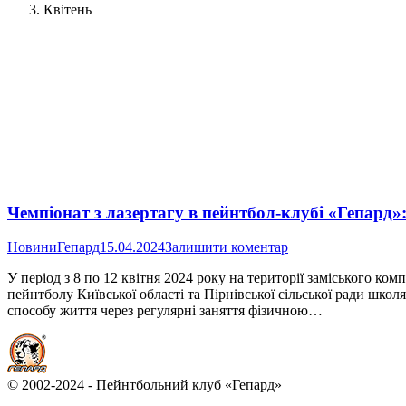
Квітень
Чемпіонат з лазертагу в пейнтбол-клубі «Гепард
Новини
Гепард
15.04.2024
Залишити коментар
У період з 8 по 12 квітня 2024 року на території заміського к
пейнтболу Київської області та Пірнівської сільської ради школ
способу життя через регулярні заняття фізичною…
© 2002-2024 - Пейнтбольний клуб «Гепард»