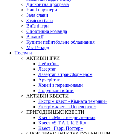
Дисконтна програма
Наші партнери
Зала слави
Заміські бази
Виїзні ігри
Спортивна команда
Вакансії
Купити пейнтбольне обладнання
Міс Гепард
Послуги
АКТИВНІ ІГРИ
Пейнтбол
Лазертаг
Лазертаг з трансформером
Арчері таг
Хокей з перешкодами
Подушкові війни
АКТИВНІ КВЕСТИ
Екстрім-квест «Кімната темряви»
Екстрім-квест «Перевертні»
ПРИГОДНИЦЬКІ КВЕСТИ
Квест «Місія нездійсненна»
Квест «S.T.A.L.K.E.R.»
Квест «Гаррі Поттер»
СПОРТИВНО-ІНТЕЛЕКТУАЛЬНІ ІГРИ