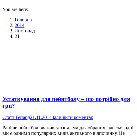
You are here:
Головна
2014
Листопад
21
Устаткування для пейнтболу – що потрібно для
гри?
Статті
Гепард
21.11.2014
Залишити коментар
Раніше пейнтбол вважався заняттям для обраних, але сьогодні
він є одним з популярних видів активного відпочинку. Це