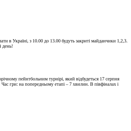
и в Україні, з 10.00 до 13.00 будуть закриті майданчики 1,2,3.
й день!
орічному пейнтбольним турнірі, який відбудеться 17 серпня
ас гри: на попередньому етапі – 7 хвилин. В півфіналах і