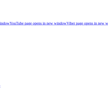
window
YouTube page opens in new window
Viber page opens in new 
»