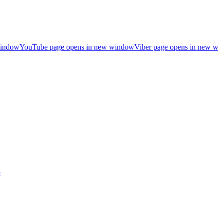
window
YouTube page opens in new window
Viber page opens in new 
»