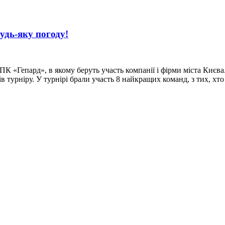
удь-яку погоду!
 ПК «Гепард», в якому беруть участь компанії і фірми міста Києва
ків турніру. У турнірі брали участь 8 найкращих команд, з тих, 