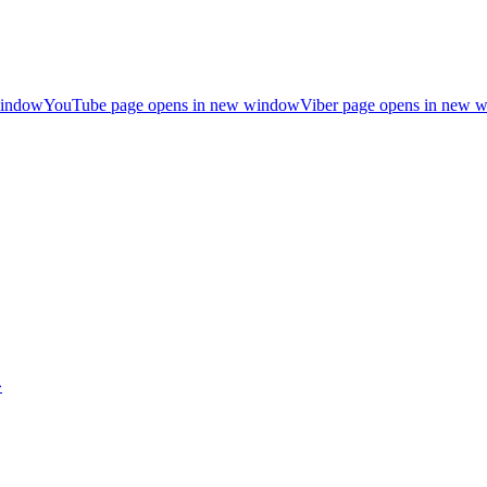
window
YouTube page opens in new window
Viber page opens in new 
»